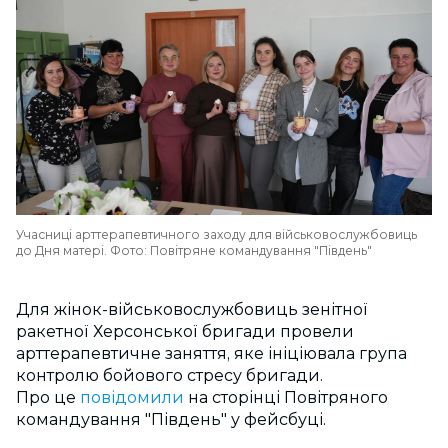
Учасниці арттерапевтичного заходу для військовослужбовиць
до Дня матері. Фото: Повітряне командування "Південь"
Д
ля жінок-військовослужбовиць зенітної
ракетної Херсонської бригади провели
арттерапевтичне заняття, яке ініціювала група
контролю бойового стресу бригади.
Про це
повідомили
на сторінці Повітряного
командування "Південь" у фейсбуці.