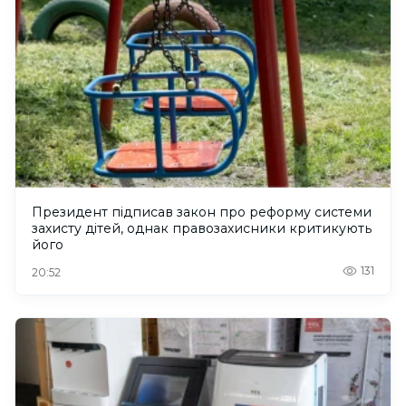
Президент підписав закон про реформу системи
захисту дітей, однак правозахисники критикують
його
131
20:52