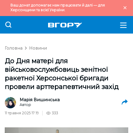
Ваш донат допомагає нам працювати й далі — для
Херсонщини та всієї України.
Головна
Новини
До Дня матері для
військовослужбовиць зенітної
ракетної Херсонської бригади
провели арттерапевтичний захід
Марія Вишинська
Автор
11 травня 2025 17:19
333