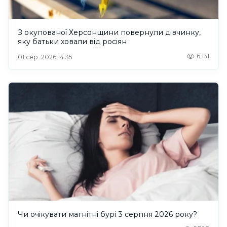
З окупованої Херсонщини повернули дівчинку,
яку батьки ховали від росіян
6,131
01 сер. 2026 14:35
Чи очікувати магнітні бурі 3 серпня 2026 року?