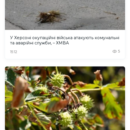
У Херсоні окупаційні війська атакують комунальні
та аварійні служби, – ХМВА
5
15:12