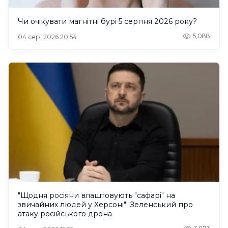
Чи очікувати магнітні бурі 5 серпня 2026 року?
5,088
04 сер. 2026 20:54
"Щодня росіяни влаштовують "сафарі" на
звичайних людей у Херсоні": Зеленський про
атаку російського дрона