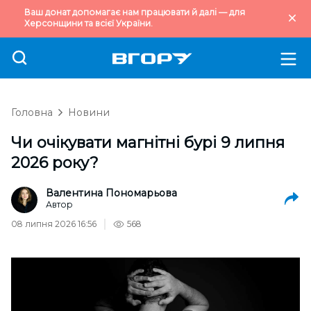
Ваш донат допомагає нам працювати й далі — для
Херсонщини та всієї України.
Головна
Новини
Чи очікувати магнітні бурі 9 липня
2026 року?
Валентина Пономарьова
Автор
08 липня 2026 16:56
568