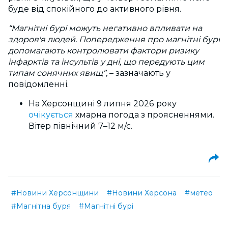
буде від спокійного до активного рівня.
“Магнітні бурі можуть негативно впливати на
здоров'я людей. Попередження про магнітні бурі
допомагають контролювати фактори ризику
інфарктів та інсультів у дні, що передують цим
типам сонячних явищ”,
–
зазначають у
повідомленні.
На Херсонщині 9 липня 2026 року
очікується
хмарна погода з проясненнями.
Вітер північний 7–12 м/с.
#Новини Херсонщини
#Новини Херсона
#метео
#Магнітна буря
#Магнітні бурі