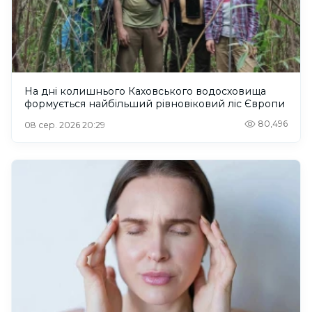
На дні колишнього Каховського водосховища
формується найбільший рівновіковий ліс Європи
80,496
08 сер. 2026 20:29