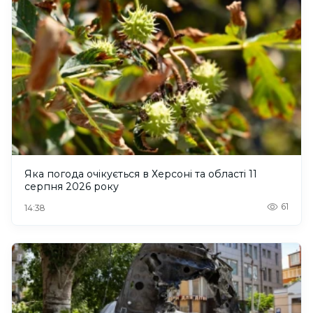
Яка погода очікується в Херсоні та області 11
серпня 2026 року
61
14:38