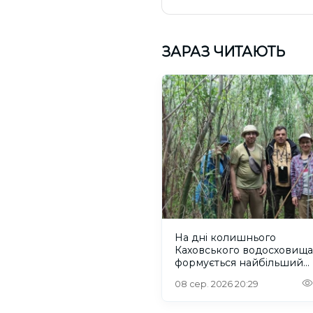
ЗАРАЗ ЧИТАЮТЬ
На дні колишнього
Каховського водосховища
формується найбільший
рівновіковий ліс Європи
08 сер. 2026 20:29