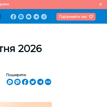
раїни.
Підтримати нас
ітня 2026
Поширити: