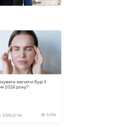
ікувати магнітні бурі 5
ня 2026 року?
5,034
. 2026 20:54