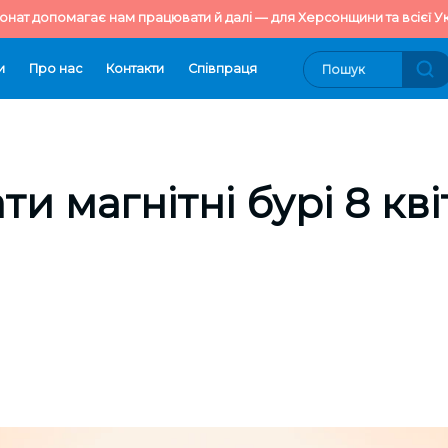
онат допомагає нам працювати й далі — для Херсонщини та всієї Ук
и
Про нас
Контакти
Cпівпраця
ти магнітні бурі 8 кв