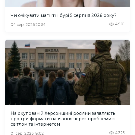
Чи очікувати магнітні бурі 5 серпня 2026 року?
4,901
04 сер. 2026 20:54
На окупованій Херсонщині росіяни заявляють
про три формати навчання через проблеми зі
світлом та інтернетом
4,325
01 сер. 2026 18:02