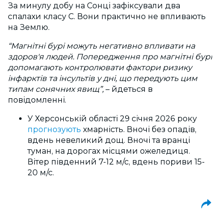
За минулу добу на Сонці зафіксували два
спалахи класу С. Вони практично не впливають
на Землю.
“Магнітні бурі можуть негативно впливати на
здоров'я людей. Попередження про магнітні бурі
допомагають контролювати фактори ризику
інфарктів та інсультів у дні, що передують цим
типам сонячних явищ”,
– йдеться в
повідомленні.
У Херсонській області 29 січня 2026 року
прогнозують
хмарність. Вночі без опадів,
вдень невеликий дощ. Вночі та вранці
туман, на дорогах місцями ожеледиця.
Вітер південний 7-12 м/с, вдень пориви 15-
20 м/с.