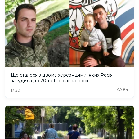
Що сталося з двома херсонцями, яких Росія
засудила до 20 та 11 років колонії
84
17:20