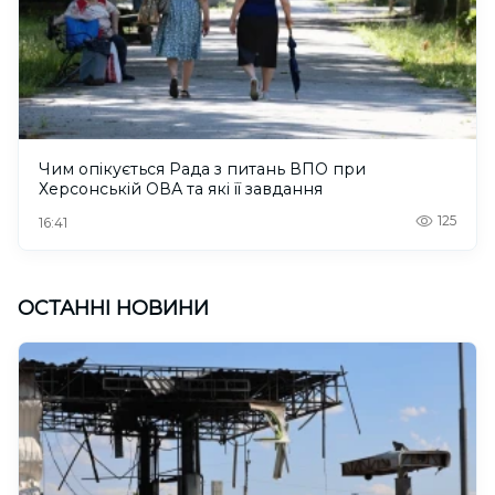
Чим опікується Рада з питань ВПО при
Херсонській ОВА та які її завдання
125
16:41
ОСТАННІ НОВИНИ