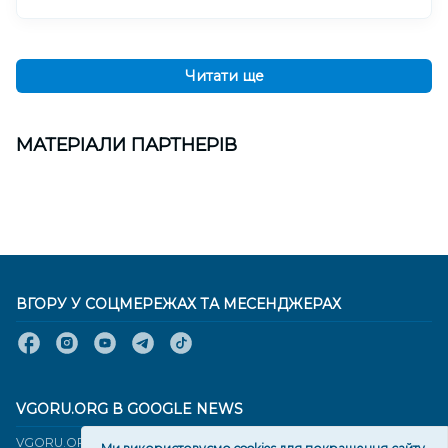
Читати ще
МАТЕРІАЛИ ПАРТНЕРІВ
ВГОРУ У СОЦМЕРЕЖАХ ТА МЕСЕНДЖЕРАХ
VGORU.ORG В GOOGLE NEWS
VGORU.ORG в GOOGLE NEWS