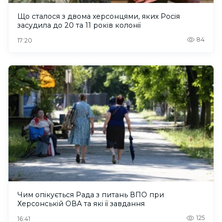
Що сталося з двома херсонцями, яких Росія
засудила до 20 та 11 років колонії
84
17:20
Чим опікується Рада з питань ВПО при
Херсонській ОВА та які її завдання
125
16:41