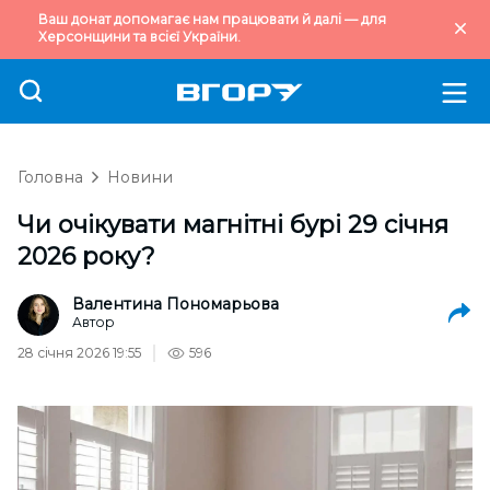
Ваш донат допомагає нам працювати й далі — для
Херсонщини та всієї України.
Головна
Новини
Чи очікувати магнітні бурі 29 січня
2026 року?
Валентина Пономарьова
Автор
28 січня 2026 19:55
596