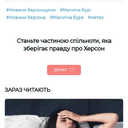
#Новини Херсонщини
#Магнітні бурі
#Новини Херсона
#Магнітна буря
#метео
Cтаньте частиною спільноти, яка
зберігає правду про Херсон
ДОНАТ
ЗАРАЗ ЧИТАЮТЬ