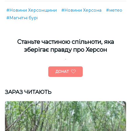
#Новини Херсонщини
#Новини Херсона
#метео
#Магнітні бурі
Cтаньте частиною спільноти, яка
зберігає правду про Херсон
ДОНАТ
ЗАРАЗ ЧИТАЮТЬ