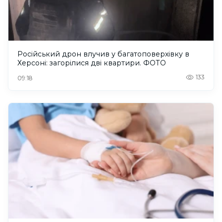
Російський дрон влучив у багатоповерхівку в
Херсоні: загорілися дві квартири. ФОТО
133
09:18