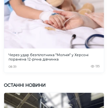
Через удар безпілотника "Молнія" у Херсоні
поранена 12-річна дівчинка
135
08:39
ОСТАННІ НОВИНИ