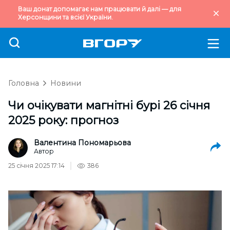
Ваш донат допомагає нам працювати й далі — для
Херсонщини та всієї України.
Головна
Новини
Чи очікувати магнітні бурі 26 січня
2025 року: прогноз
Валентина Пономарьова
Автор
25 січня 2025 17:14
386