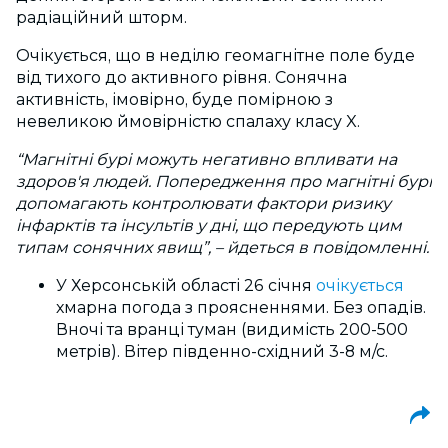
радіаційний шторм.
Очікується, що в неділю геомагнітне поле буде
від тихого до активного рівня. Сонячна
активність, імовірно, буде помірною з
невеликою ймовірністю спалаху класу X.
“Магнітні бурі можуть негативно впливати на
здоров'я людей. Попередження про магнітні бурі
допомагають контролювати фактори ризику
інфарктів та інсультів у дні, що передують цим
типам сонячних явищ”, – йдеться в повідомленні.
У Херсонській області 26 січня
очікується
хмарна погода з проясненнями. Без опадів.
Вночі та вранці туман (видимість 200-500
метрів). Вітер південно-східний 3-8 м/с.