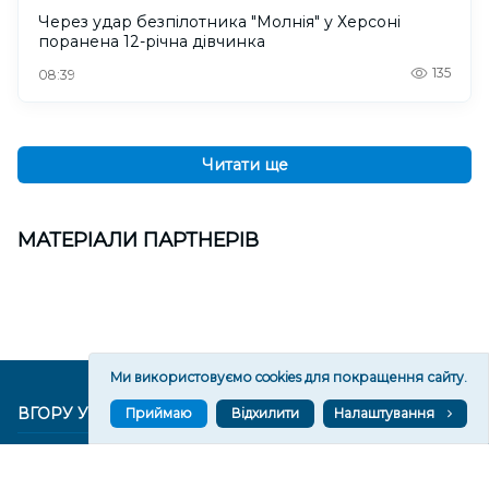
Через удар безпілотника "Молнія" у Херсоні
поранена 12-річна дівчинка
135
08:39
Читати ще
МАТЕРІАЛИ ПАРТНЕРІВ
Ми використовуємо cookies для покращення сайту.
ВГОРУ У СОЦМЕРЕЖАХ ТА МЕСЕНДЖЕРАХ
Приймаю
Відхилити
Налаштування