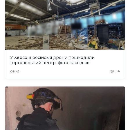
У Херсоні російські дрони пошкодили
торговельний центр: фото наслідків
114
09:41