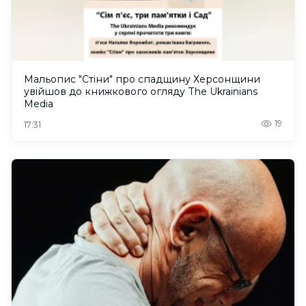
Мальопис "Стіни" про спадщину Херсонщини
увійшов до книжкового огляду The Ukrainians
Media
19
17:31