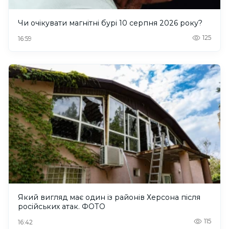
Чи очікувати магнітні бурі 10 серпня 2026 року?
125
16:59
Який вигляд має один із районів Херсона після
російських атак. ФОТО
115
16:42