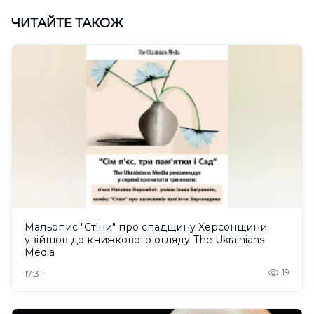
ЧИТАЙТЕ ТАКОЖ
Мальопис "Стіни" про спадщину Херсонщини
увійшов до книжкового огляду The Ukrainians
Media
19
17:31