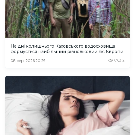
На дні колишнього Каховського водосховища
формується найбільший рівновіковий ліс Європи
67,212
08 сер. 2026 20:29