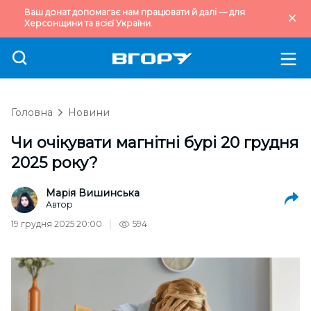
Ваш донат допомагає нам працювати й далі — для
Херсонщини та всієї України.
Головна
Новини
Чи очікувати магнітні бурі 20 грудня
2025 року?
Марія Вишинська
Автор
19 грудня 2025 20:00
594