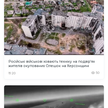
Російські військові ховають техніку на подвір'ях
жителів окупованих Олешок на Херсонщині
50
19:20