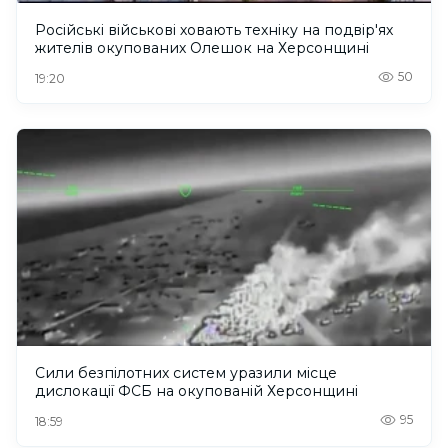
Російські військові ховають техніку на подвір'ях
жителів окупованих Олешок на Херсонщині
50
19:20
Сили безпілотних систем уразили місце
дислокації ФСБ на окупованій Херсонщині
95
18:59