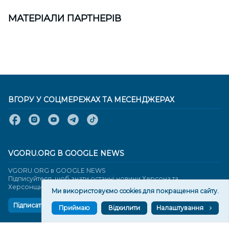
МАТЕРІАЛИ ПАРТНЕРІВ
ВГОРУ У СОЦМЕРЕЖАХ ТА МЕСЕНДЖЕРАХ
VGORU.ORG В GOOGLE NEWS
VGORU.ORG в GOOGLE NEWS
Підписуйтеся, щоб знати останні новини Херсона та
Херсонщини сьогодні
Ми використовуємо cookies для покращення сайту.
Підписатися
Приймаю
Відхилити
Налаштування