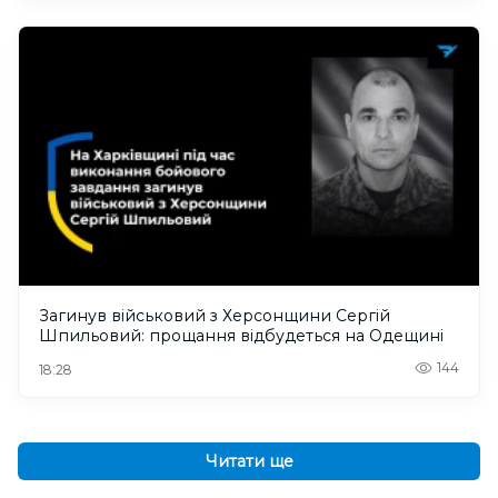
Загинув військовий з Херсонщини Сергій
Шпильовий: прощання відбудеться на Одещині
144
18:28
Читати ще