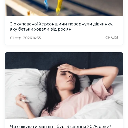
З окупованої Херсонщини повернули дівчинку,
яку батьки ховали від росіян
6,151
01 сер. 2026 14:35
Чи очікувати магнітні бурі 3 серпня 2026 року?