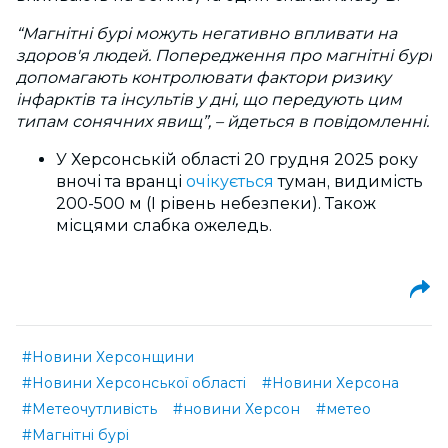
“Магнітні бурі можуть негативно впливати на
здоров'я людей. Попередження про магнітні бурі
допомагають контролювати фактори ризику
інфарктів та інсультів у дні, що передують цим
типам сонячних явищ”, – йдеться в повідомленні.
У Херсонській області 20 грудня 2025 року
вночі та вранці
очікується
туман, видимість
200-500 м (І рівень небезпеки). Також
місцями слабка ожеледь.
#Новини Херсонщини
#Новини Херсонської області
#Новини Херсона
#Метеочутливість
#новини Херсон
#метео
#Магнітні бурі