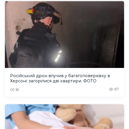
Російський дрон влучив у багатоповерхівку в
Херсоні: загорілися дві квартири. ФОТО
87
09:18