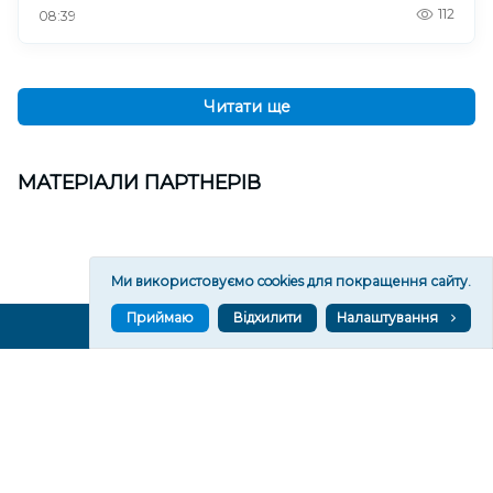
112
08:39
Читати ще
МАТЕРІАЛИ ПАРТНЕРІВ
Ми використовуємо cookies для покращення сайту.
Приймаю
Відхилити
Налаштування
ВГОРУ У СОЦМЕРЕЖАХ ТА МЕСЕНДЖЕРАХ
VGORU.ORG В GOOGLE NEWS