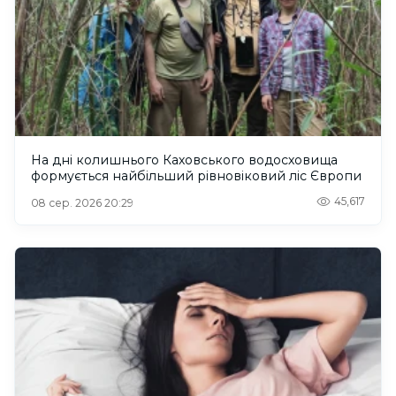
На дні колишнього Каховського водосховища
формується найбільший рівновіковий ліс Європи
45,617
08 сер. 2026 20:29