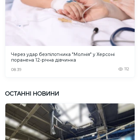
Через удар безпілотника "Молнія" у Херсоні
поранена 12-річна дівчинка
112
08:39
ОСТАННІ НОВИНИ