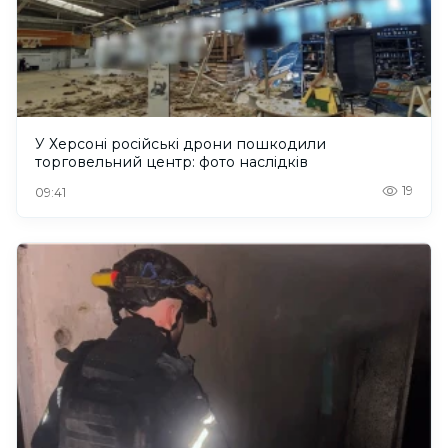
У Херсоні російські дрони пошкодили
торговельний центр: фото наслідків
19
09:41