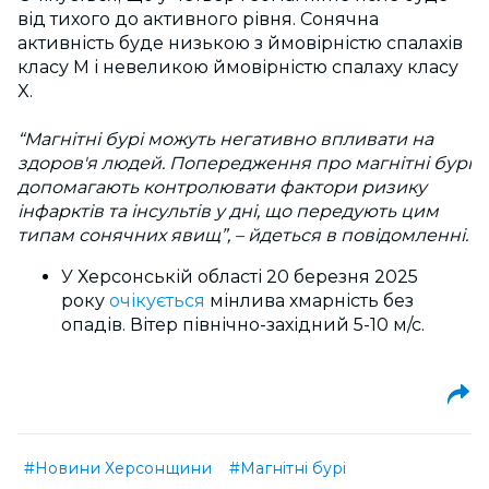
від тихого до активного рівня. Сонячна
активність буде низькою з ймовірністю спалахів
класу M і невеликою ймовірністю спалаху класу
X.
“Магнітні бурі можуть негативно впливати на
здоров'я людей. Попередження про магнітні бурі
допомагають контролювати фактори ризику
інфарктів та інсультів у дні, що передують цим
типам сонячних явищ”, – йдеться в повідомленні.
У Херсонській області 20 березня 2025
року
очікується
мінлива хмарність без
опадів. Вітер північно-західний 5-10 м/с.
#Новини Херсонщини
#Магнітні бурі