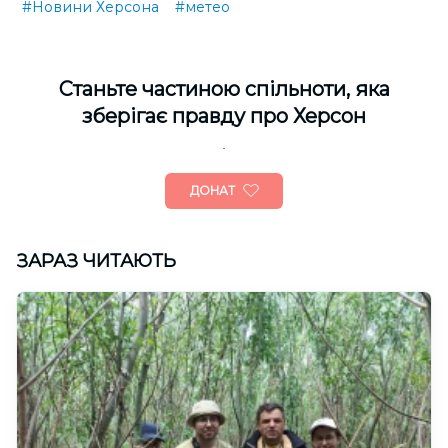
#Новини Херсона
#метео
Cтаньте частиною спільноти, яка
зберігає правду про Херсон
ДОНАТ
ЗАРАЗ ЧИТАЮТЬ