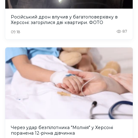
Російський дрон влучив у багатоповерхівку в
Херсоні: загорілися дві квартири. ФОТО
87
09:18
Через удар безпілотника "Молнія" у Херсоні
поранена 12-річна дівчинка