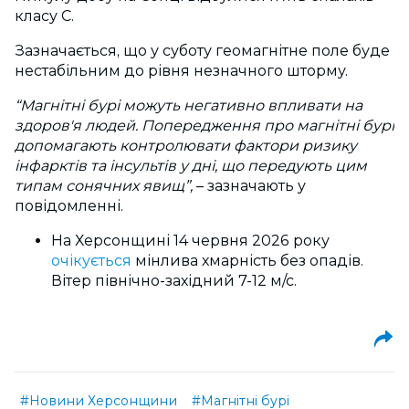
класу С.
Зазначається, що у суботу геомагнітне поле
буде
нестабільним до рівня незначного шторму
.
“Магнітні бурі можуть негативно впливати на
здоров'я людей. Попередження про магнітні бурі
допомагають контролювати фактори ризику
інфарктів та інсультів у дні, що передують цим
типам сонячних явищ”,
–
зазначають у
повідомленні.
На Херсонщині 14 червня 2026 року
очікується
мінлива хмарність без опадів.
Вітер північно-західний 7-12 м/с.
#Новини Херсонщини
#Магнітні бурі