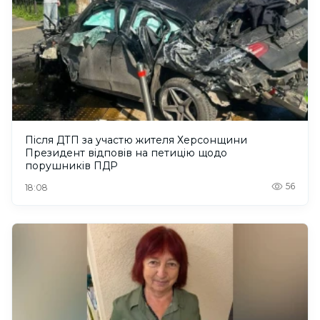
Після ДТП за участю жителя Херсонщини
Президент відповів на петицію щодо
порушників ПДР
56
18:08