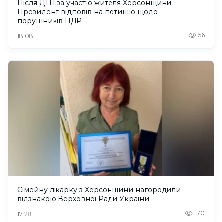
Після ДТП за участю жителя Херсонщини
Президент відповів на петицію щодо
порушників ПДР
56
18:08
Сімейну лікарку з Херсонщини нагородили
відзнакою Верховної Ради України
170
17:28