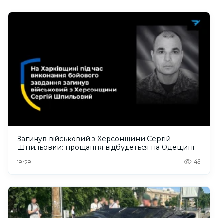
Загинув військовий з Херсонщини Сергій
Шпильовий: прощання відбудеться на Одещині
49
18:28