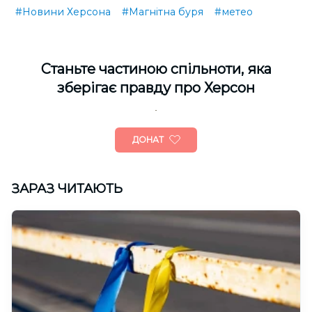
#Новини Херсона
#Магнітна буря
#метео
Cтаньте частиною спільноти, яка
зберігає правду про Херсон
ДОНАТ
ЗАРАЗ ЧИТАЮТЬ