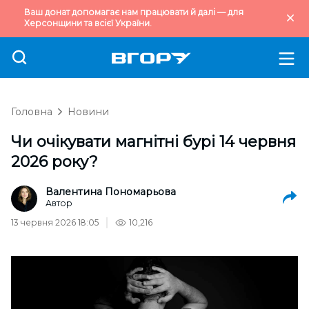
Ваш донат допомагає нам працювати й далі — для
Херсонщини та всієї України.
Головна
Новини
Чи очікувати магнітні бурі 14 червня
2026 року?
Валентина Пономарьова
Автор
13 червня 2026 18:05
10,216