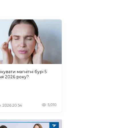
ікувати магнітні бурі 5
ня 2026 року?
5,010
. 2026 20:54