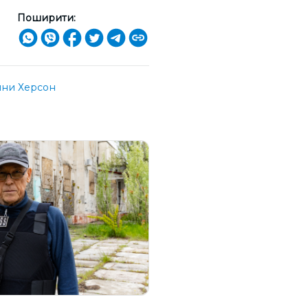
Поширити:
ни Херсон