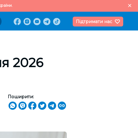
раїни.
Підтримати нас
ня 2026
Поширити: