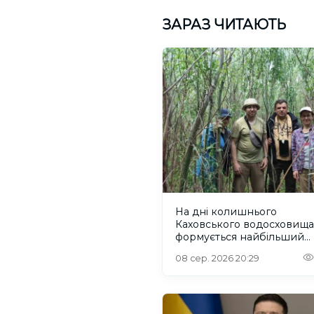
ЗАРАЗ ЧИТАЮТЬ
На дні колишнього
Каховського водосховища
формується найбільший
рівновіковий ліс Європи
08 сер. 2026 20:29