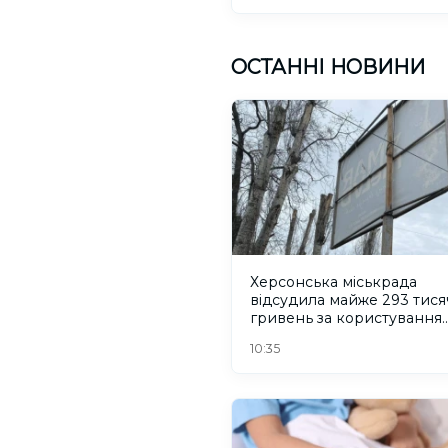
ОСТАННІ НОВИНИ
Херсонська міськрада
відсудила майже 293 тися
гривень за користування
місцями для реклами
10:35