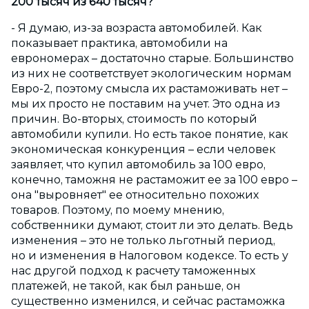
200 тысяч из 640 тысяч?
- Я думаю, из-за возраста автомобилей. Как
показывает практика, автомобили на
еврономерах – достаточно старые. Большинство
из них не соответствует экологическим нормам
Евро-2, поэтому смысла их растаможивать нет –
мы их просто не поставим на учет. Это одна из
причин. Во-вторых, стоимость по который
автомобили купили. Но есть такое понятие, как
экономическая конкуренция – если человек
заявляет, что купил автомобиль за 100 евро,
конечно, таможня не растаможит ее за 100 евро –
она "выровняет" ее относительно похожих
товаров. Поэтому, по моему мнению,
собственники думают, стоит ли это делать. Ведь
изменения – это не только льготный период,
но и изменения в Налоговом кодексе. То есть у
нас другой подход к расчету таможенных
платежей, не такой, как был раньше, он
существенно изменился, и сейчас растаможка