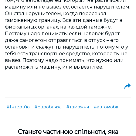
том, что автовладелец, который не растаможил
машину или не вывез ее, остается нарушителем.
Он стал нарушителем, когда пересекал
таможенную границу. Все эти данные будут в
фискальных органах, на каждой таможне.
Поэтому надо понимать: если человек будет
даже самолетом отправляться в отпуск – его
остановят и скажут: ты нарушитель, потому что у
тебя есть транспортное средство, которое ты не
вывез. Поэтому надо понимать, что нужно или
растаможить машину, или вывезти ее.
#Інтерв'ю
#евробляха
#таможня
#автомобілі
Cтаньте частиною спільноти, яка