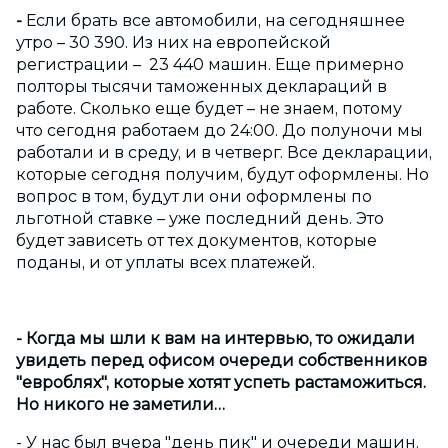
-
Если брать все автомобили, на сегодняшнее
утро – 30 390. Из них на европейской
регистрации – 23 440 машин. Еще примерно
полторы тысячи таможенных деклараций в
работе. Сколько еще будет – не знаем, потому
что сегодня работаем до 24:00. До полуночи мы
работали и в среду, и в четверг. Все декларации,
которые сегодня получим, будут оформлены. Но
вопрос в том, будут ли они оформлены по
льготной ставке – уже последний день. Это
будет зависеть от тех документов, которые
поданы, и от уплаты всех платежей.
- Когда мы шли к вам на интервью, то ожидали
увидеть перед офисом очереди собственников
"евроблях", которые хотят успеть растаможиться.
Но никого не заметили…
- У нас был вчера "день пик" и очереди машин.