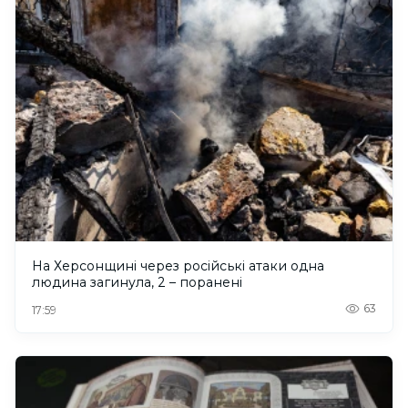
На Херсонщині через російські атаки одна
людина загинула, 2 – поранені
63
17:59