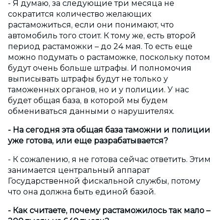
- Я думаю, за следующие три месяца не
сократится количество желающих
растаможиться, если они понимают, что
автомобиль того стоит. К тому же, есть второй
период растаможки – до 24 мая. То есть еще
можно подумать о растаможке, поскольку потом
будут очень больше штрафы. И полномочия
выписывать штрафы будут не только у
таможенных органов, но и у полиции. У нас
будет общая база, в которой мы будем
обмениваться данными о нарушителях.
- На сегодня эта общая база таможни и полиции
уже готова, или еще разрабатывается?
- К сожалению, я не готова сейчас ответить. Этим
занимается центральный аппарат
Государственной фискальной службы, потому
что она должна быть единой базой.
- Как считаете, почему растаможилось так мало –