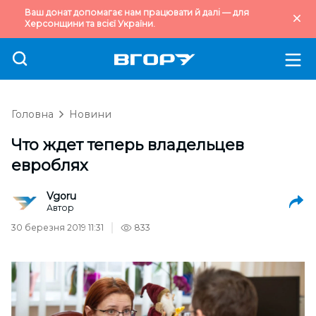
Ваш донат допомагає нам працювати й далі — для
Херсонщини та всієї України.
Головна
Новини
Что ждет теперь владельцев
евроблях
Vgoru
Автор
30 березня 2019 11:31
833