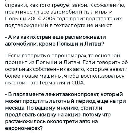
справки, как того требует закон. К сожалению,
практически все автомобили из Литвы и
Польши 2004-2005 года производства таких
подтверждений в техпаспорте не имеют.
- А из каких стран еще растаможивали
автомобили, кроме Польши и Литвы?
- Если говорить о еврономерах, то основной
процент из Польши и Литвы. Если говорить об
остальных собственниках авто, которые ввезли
более новые машины, чтобы воспользоваться
льготой – это Германия и США.
- В парламенте лежит законопроект, который
может продлить льготный период еще на три
месяца. По вашему мнению, стоит ли
продлевать скидку на акциз, потому что
растаможилось около трети авто на
еврономерах?