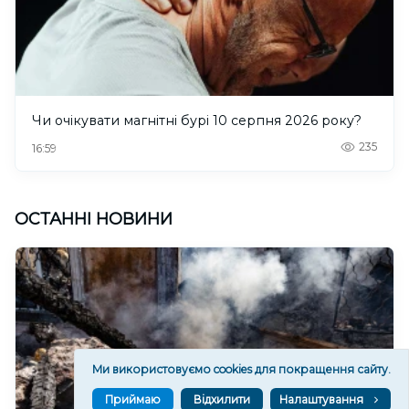
Чи очікувати магнітні бурі 10 серпня 2026 року?
235
16:59
ОСТАННІ НОВИНИ
Ми використовуємо cookies для покращення сайту.
Приймаю
Відхилити
Налаштування