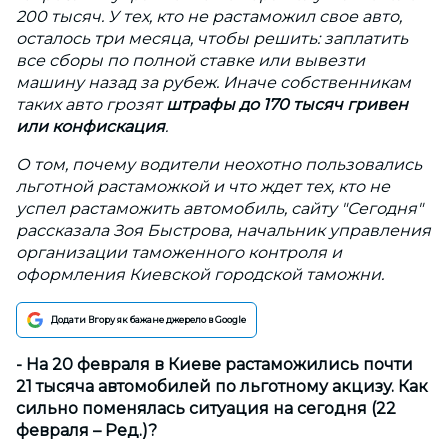
200 тысяч. У тех, кто не растаможил свое авто,
осталось три месяца, чтобы решить: заплатить
все сборы по полной ставке или вывезти
машину назад за рубеж. Иначе собственникам
таких авто грозят
штрафы до 170 тысяч гривен
или конфискация
.
О том, почему водители неохотно пользовались
льготной растаможкой и что ждет тех, кто не
успел растаможить автомобиль, сайту "Сегодня"
рассказала Зоя Быстрова, начальник управления
организации таможенного контроля и
оформления Киевской городской таможни.
Додати Вгору як бажане джерело в Google
- На 20 февраля в Киеве растаможились почти
21 тысяча автомобилей по льготному акцизу. Как
сильно поменялась ситуация на сегодня (22
февраля – Ред.)?