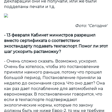
деклараций они не получали, или же были
подделаны печати и т.д.
Фото: "Сегодня"
- 13 февраля Кабинет министров разрешил
вместо сертификата о соответствии
экостандарту подавать техпаспорт. Помог ли этот
шаг ускорить растаможку?
- Очень сложно сказать. Возможно, ускорил.
Очень бы хотелось, чтобы это постановление
приняли намного раньше, потому что прошел
большой период. Постановление приняли за
неделю до окончания срока. Что оно дает? Она
как раз дает послабление для автомобилей на
еврономерах. В постановлении говорится, что
если в техпаспорте подтверждают
экологические нормы, которые по закону
должны быть не ниже Евро-2, то мы не требуем