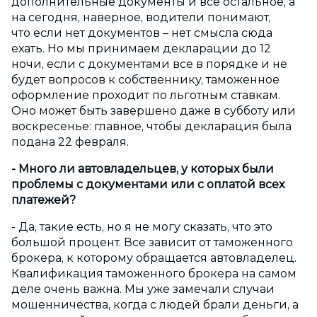
дополнительные документы и все остальное, а
на сегодня, наверное, водители понимают,
что если нет документов – нет смысла сюда
ехать. Но мы принимаем декларации до 12
ночи, если с документами все в порядке и не
будет вопросов к собственнику, таможенное
оформление проходит по льготным ставкам.
Оно может быть завершено даже в субботу или
воскресенье: главное, чтобы декларация была
подана 22 февраля.
- Много ли автовладельцев, у которых были
проблемы с документами или с оплатой всех
платежей?
- Да, такие есть, но я не могу сказать, что это
большой процент. Все зависит от таможенного
брокера, к которому обращается автовладелец.
Квалификация таможенного брокера на самом
деле очень важна. Мы уже замечали случаи
мошенничества, когда с людей брали деньги, а