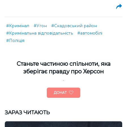
#Кримінал
#Угон
#Скадовський район
#Кримінальна відповідальність
#автомобілі
#Поліція
Cтаньте частиною спільноти, яка
зберігає правду про Херсон
ДОНАТ
ЗАРАЗ ЧИТАЮТЬ