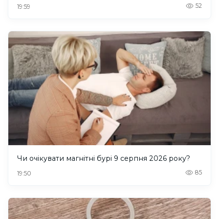
52
19:59
Чи очікувати магнітні бурі 9 серпня 2026 року?
85
19:50