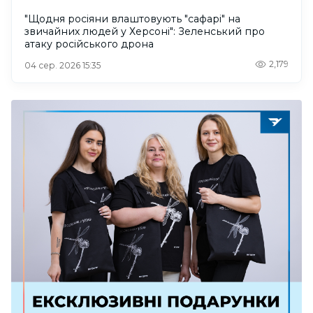
"Щодня росіяни влаштовують "сафарі" на
звичайних людей у Херсоні": Зеленський про
атаку російського дрона
2,179
04 сер. 2026 15:35