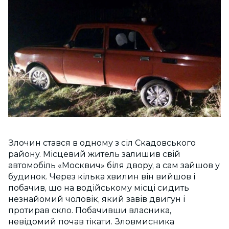
Злочин стався в одному з сіл Скадовського
району. Місцевий житель залишив свій
автомобіль «Москвич» біля двору, а сам зайшов у
будинок. Через кілька хвилин він вийшов і
побачив, що на водійському місці сидить
незнайомий чоловік, який завів двигун і
протирав скло. Побачивши власника,
невідомий почав тікати. Зловмисника