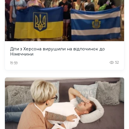
Діти з Херсона вирушили на відпочинок до
Німеччини
52
19:59