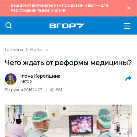
Ваш донат допомагає нам працювати й далі — для
Херсонщини та всієї України.
Головна
Новини
Чего ждать от реформы медицины?
Ілона Коротіцина
Автор
19 грудня 2016 14:03
881