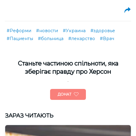
#Реформи
#новости
#Украина
#здоровье
#Пациенты
#больница
#лекарство
#Врач
Cтаньте частиною спільноти, яка
зберігає правду про Херсон
ДОНАТ
ЗАРАЗ ЧИТАЮТЬ