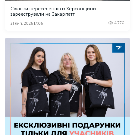
Скільки переселенців із Херсонщини
зареєстрували на Закарпатті
4,770
31 лип. 2026 17:06