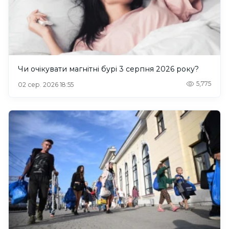
Чи очікувати магнітні бурі 3 серпня 2026 року?
5,775
02 сер. 2026 18:55