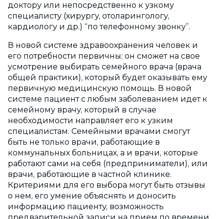
доктору или непосредственно к узкому
специалисту (хирургу, отоларингологу,
кардиологу и др.) “по телефонному звонку”.
В новой системе здравоохранения человек и
его потребности первичны: он сможет на свое
усмотрение выбирать семейного врача (врача
общей практики), который будет оказывать ему
первичную медицинскую помощь. В новой
системе пациент с любым заболеванием идет к
семейному врачу, который в случае
необходимости направляет его к узким
специалистам. Семейными врачами смогут
быть не только врачи, работающие в
коммунальных больницах, а и врачи, которые
работают сами на себя (предприниматели), или
врачи, работающие в частной клинике.
Критериями для его выбора могут быть отзывы
о нем, его умение объяснять и доносить
информацию пациенту, возможность
предварительной записи на прием по времени