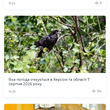
6
15:24
Яка погода очікується в Херсоні та області 7
серпня 2026 року
164
14:25