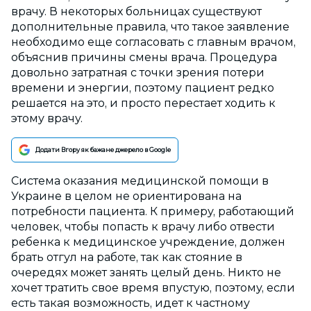
врачу. В некоторых больницах существуют
дополнительные правила, что такое заявление
необходимо еще согласовать с главным врачом,
объяснив причины смены врача. Процедура
довольно затратная с точки зрения потери
времени и энергии, поэтому пациент редко
решается на это, и просто перестает ходить к
этому врачу.
Додати Вгору як бажане джерело в Google
Система оказания медицинской помощи в
Украине в целом не ориентирована на
потребности пациента. К примеру, работающий
человек, чтобы попасть к врачу либо отвести
ребенка к медицинское учреждение, должен
брать отгул на работе, так как стояние в
очередях может занять целый день. Никто не
хочет тратить свое время впустую, поэтому, если
есть такая возможность, идет к частному