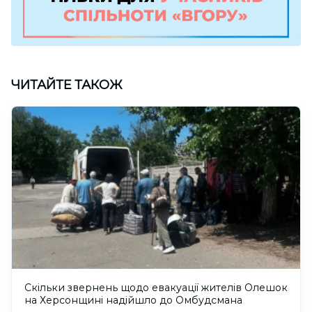
ЧИТАЙТЕ ТАКОЖ
Скільки звернень щодо евакуації жителів Олешок
на Херсонщині надійшло до Омбудсмана