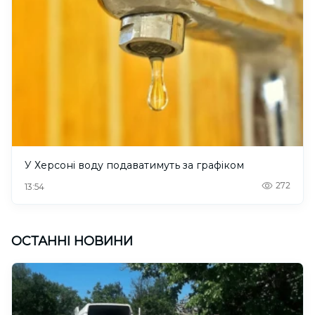
У Херсоні воду подаватимуть за графіком
272
13:54
ОСТАННІ НОВИНИ