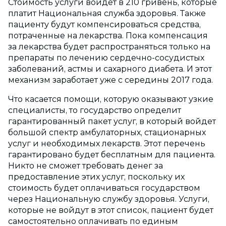
Стоимость услуги войдет в 210 гривень, которые
платит Национальная служба здоровья. Также
пациенту будут компенсироваться средства,
потраченные на лекарства. Пока компенсация
за лекарства будет распространяться только на
препараты по лечению сердечно-сосудистых
заболеваний, астмы и сахарного диабета. И этот
механизм заработает уже с середины 2017 года.
Что касается помощи, которую оказывают узкие
специалисты, то государство определит
гарантированный пакет услуг, в который войдет
большой спектр амбулаторных, стационарных
услуг и необходимых лекарств. Этот перечень
гарантировано будет бесплатным для пациента.
Никто не сможет требовать денег за
предоставление этих услуг, поскольку их
стоимость будет оплачиваться государством
через Национальную службу здоровья. Услуги,
которые не войдут в этот список, пациент будет
самостоятельно оплачивать по единым