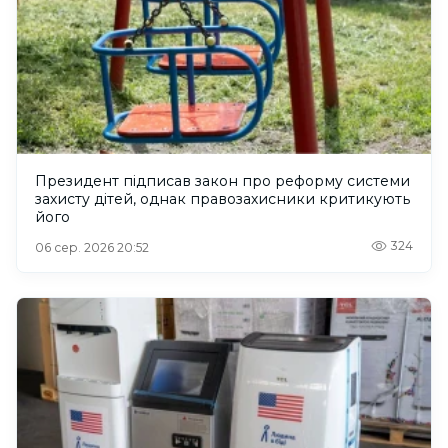
Президент підписав закон про реформу системи
захисту дітей, однак правозахисники критикують
його
324
06 сер. 2026 20:52