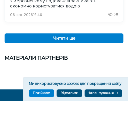
У Херсонському водоканалі закликають
економно користуватися водою
311
06 сер. 2026 19:46
Читати ще
МАТЕРІАЛИ ПАРТНЕРІВ
Ми використовуємо cookies для покращення сайту.
Приймаю
Відхилити
Налаштування
ВГОРУ У СОЦМЕРЕЖАХ ТА МЕСЕНДЖЕРАХ