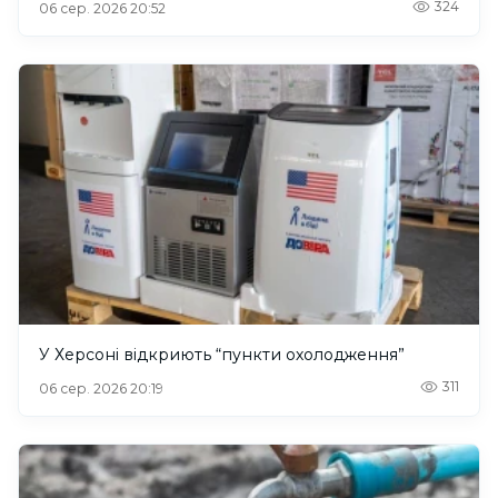
324
06 сер. 2026 20:52
У Херсоні відкриють “пункти охолодження”
311
06 сер. 2026 20:19