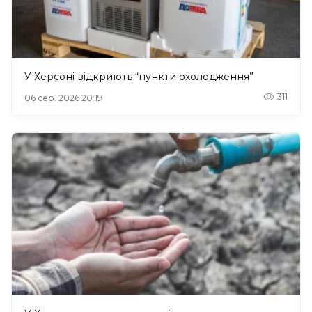
У Херсоні відкриють “пункти охолодження”
311
06 сер. 2026 20:19