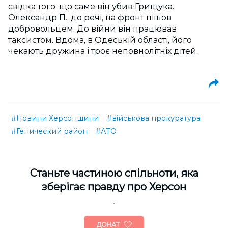
свідка того, що саме він убив Грищука.
Олександр П., до речі, на фронт пішов
добровольцем. До війни він працював
таксистом. Вдома, в Одеській області, його
чекають дружина і троє неповнолітніх дітей.
#Новини Херсонщини
#військова прокуратура
#Генический район
#АТО
Cтаньте частиною спільноти, яка
зберігає правду про Херсон
ДОНАТ