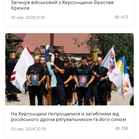
Загинув військовий з Херсонщини Ярослав
Крюков
403
05 сер. 2026 21:09
На Херсонщині попрощалися із загиблими від
російського дрона рятувальником та його сином
338
05 сер. 2026 20:39