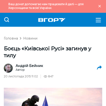
Ваш донат допомагає нам працювати й далі — для
Херсонщини та всієї України.
Головна
Новини
Боєць «Київської Русі» загинув у
тилу
Андрій Бейник
Автор
20 листопада 2015 11:02
847