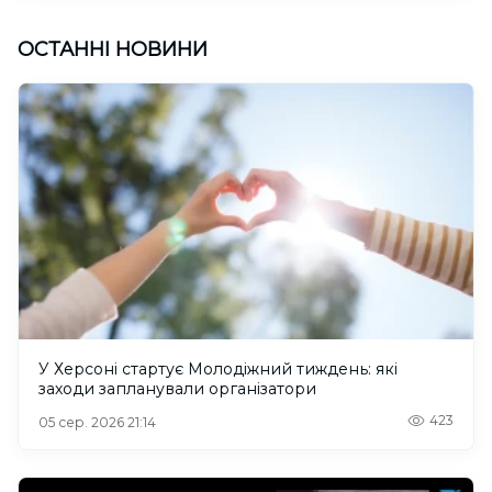
ОСТАННІ НОВИНИ
У Херсоні стартує Молодіжний тиждень: які
заходи запланували організатори
423
05 сер. 2026 21:14