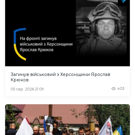
Загинув військовий з Херсонщини Ярослав
Крюков
403
05 сер. 2026 21:09