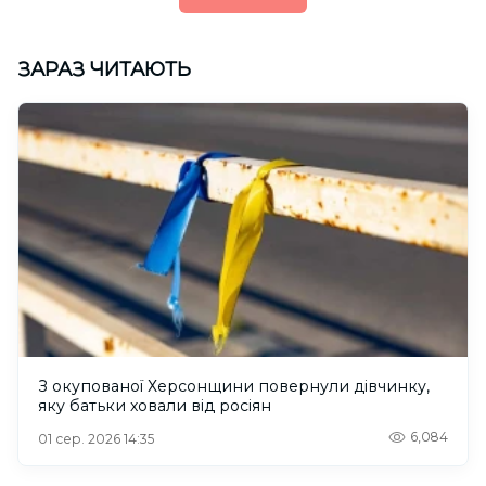
ЗАРАЗ ЧИТАЮТЬ
З окупованої Херсонщини повернули дівчинку,
яку батьки ховали від росіян
6,084
01 сер. 2026 14:35