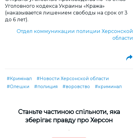
Уголовного кодекса Украины «Кража»
(наказывается лишением свободы на срок от 3
до 6 лет).
Отдел коммуникации полиции Херсонской
области
#Кримінал
#Новости Херсонской области
#Олешки
#полиция
#воровство
#криминал
Cтаньте частиною спільноти, яка
зберігає правду про Херсон