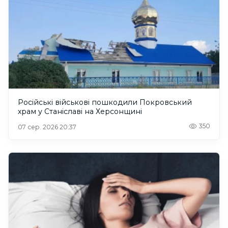
Російські військові пошкодили Покровський
храм у Станіславі на Херсонщині
350
07 сер. 2026 20:37