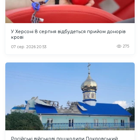
У Херсоні 8 серпня відбудеться прийом донорів
крові
275
07 сер. 2026 20:53
Російські військові пошкодили Покровський