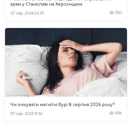
храм у Станіславі на Херсонщині
350
07 сер. 2026 20:37
Чи очікувати магнітні бурі 8 серпня 2026 року?
678
07 сер. 2026 19:52