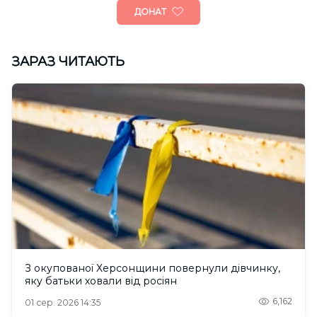
ДОНАТ
ЗАРАЗ ЧИТАЮТЬ
З окупованої Херсонщини повернули дівчинку,
яку батьки ховали від росіян
6,162
01 сер. 2026 14:35