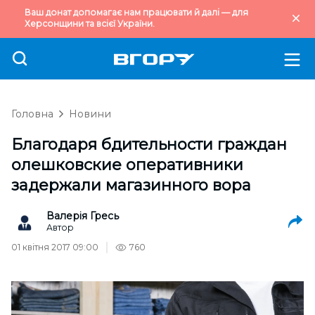
Ваш донат допомагає нам працювати й далі — для
Херсонщини та всієї України.
Головна
Новини
Благодаря бдительности граждан
олешковские оперативники
задержали магазинного вора
Валерія Гресь
Автор
01 квітня 2017 09:00
760