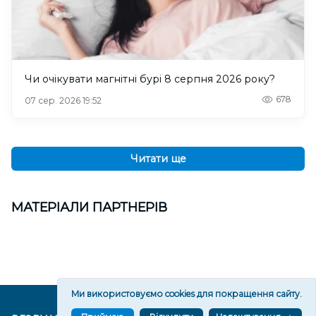
Чи очікувати магнітні бурі 8 серпня 2026 року?
678
07 сер. 2026 19:52
Читати ще
МАТЕРІАЛИ ПАРТНЕРІВ
Ми використовуємо cookies для покращення сайту.