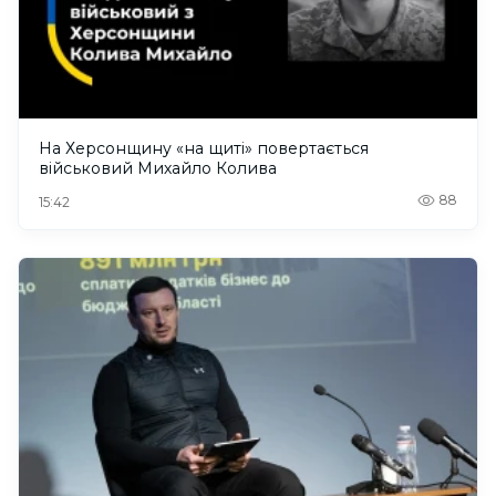
На Херсонщину «на щиті» повертається
військовий Михайло Колива
88
15:42