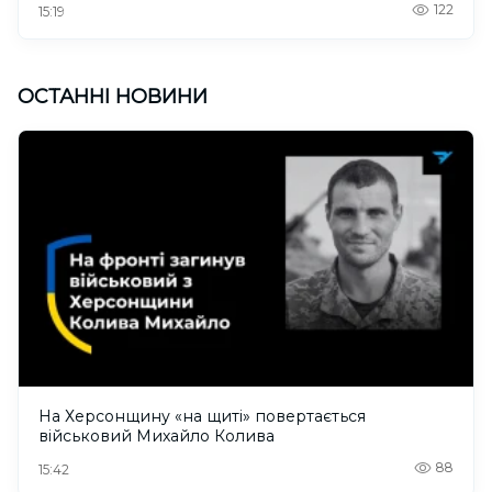
122
15:19
ОСТАННІ НОВИНИ
На Херсонщину «на щиті» повертається
військовий Михайло Колива
88
15:42