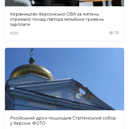
Керівництво Херсонської ОВА за липень
отримало понад півтора мільйони гривень
зарплати
113
15:30
Російський дрон пошкодив Стрітенський собор
у Херсоні. ФОТО