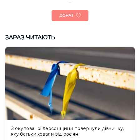
ДОНАТ
ЗАРАЗ ЧИТАЮТЬ
З окупованої Херсонщини повернули дівчинку,
яку батьки ховали від росіян