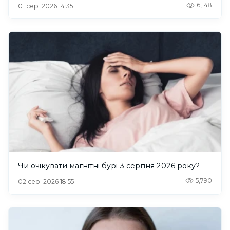
6,148
01 сер. 2026 14:35
Чи очікувати магнітні бурі 3 серпня 2026 року?
5,790
02 сер. 2026 18:55