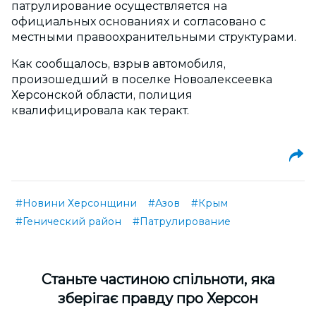
патрулирование осуществляется на
официальных основаниях и согласовано с
местными правоохранительными структурами.
Как сообщалось, взрыв автомобиля,
произошедший в поселке Новоалексеевка
Херсонской области, полиция
квалифицировала как теракт.
#Новини Херсонщини
#Азов
#Крым
#Генический район
#Патрулирование
Cтаньте частиною спільноти, яка
зберігає правду про Херсон