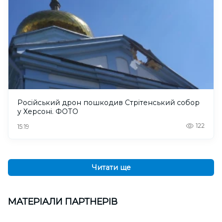
Російський дрон пошкодив Стрітенський собор
у Херсоні. ФОТО
122
15:19
Читати ще
МАТЕРІАЛИ ПАРТНЕРІВ