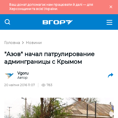
Ваш донат допомагає нам працювати й далі — для
Херсонщини та всієї України.
Головна
Новини
"Азов" начал патрулирование
админграницы с Крымом
Vgoru
Автор
20 квітня 2016 11:07
783