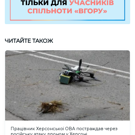
ЧИТАЙТЕ ТАКОЖ
Працівник Херсонської ОВА постраждав через
російську атаку дроном у Херсоні