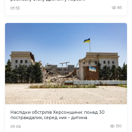
85
09:53
Наслідки обстрілів Херсонщини: понад 30
постраждалих, серед них – дитина
130
09:06