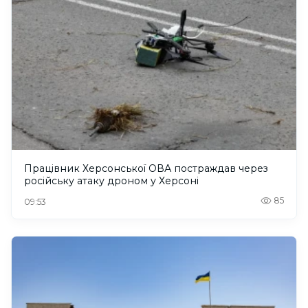
Працівник Херсонської ОВА постраждав через
російську атаку дроном у Херсоні
85
09:53