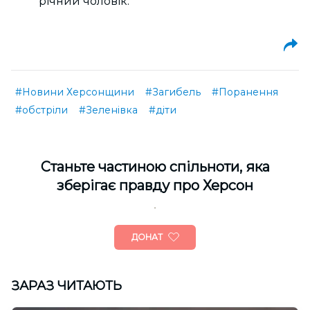
річний чоловік.
#Новини Херсонщини
#Загибель
#Поранення
#обстріли
#Зеленівка
#діти
Cтаньте частиною спільноти, яка
зберігає правду про Херсон
ДОНАТ
ЗАРАЗ ЧИТАЮТЬ