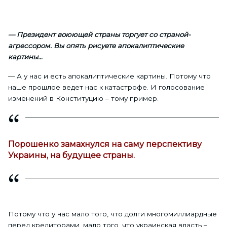
— Президент воюющей страны торгует со страной-
агрессором. Вы опять рисуете апокалиптические
картины…
— А у нас и есть апокалиптические картины. Потому что
наше прошлое ведет нас к катастрофе. И голосование
изменений в Конституцию – тому пример.
Порошенко замахнулся на саму перспективу
Украины, на будущее страны.
Потому что у нас мало того, что долги многомиллиардные
перед кредиторами, мало того, что украинская власть –