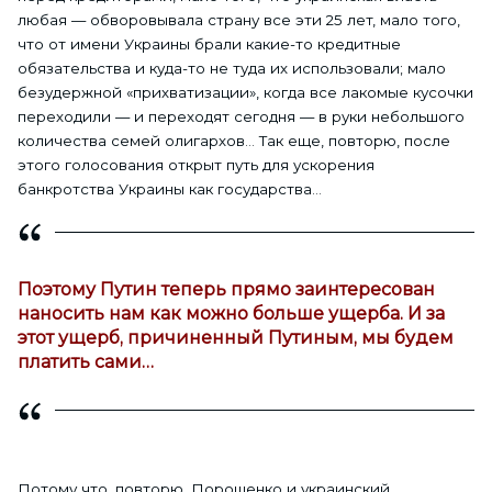
любая — обворовывала страну все эти 25 лет, мало того,
что от имени Украины брали какие-то кредитные
обязательства и куда-то не туда их использовали; мало
безудержной «прихватизации», когда все лакомые кусочки
переходили — и переходят сегодня — в руки небольшого
количества семей олигархов… Так еще, повторю, после
этого голосования открыт путь для ускорения
банкротства Украины как государства…
Поэтому Путин теперь прямо заинтересован
наносить нам как можно больше ущерба. И за
этот ущерб, причиненный Путиным, мы будем
платить сами…
Потому что, повторю, Порошенко и украинский