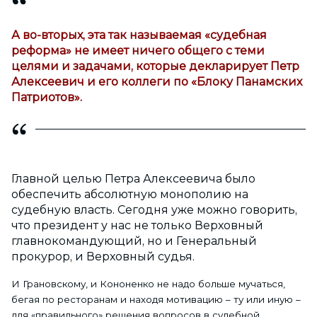
А во-вторых, эта так называемая «судебная
реформа» не имеет ничего общего с теми
целями и задачами, которые декларирует Петр
Алексеевич и его коллеги по «Блоку Панамских
Патриотов».
Главной целью Петра Алексеевича было
обеспечить абсолютную монополию на
судебную власть. Сегодня уже можно говорить,
что президент у нас не только Верховный
главнокомандующий, но и Генеральный
прокурор, и Верховный судья.
И Грановскому, и Кононенко не надо больше мучаться,
бегая по ресторанам и находя мотивацию – ту или иную –
для «правильного» решения вопросов в судебной