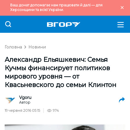
Ваш донат допомагає нам працювати й далі — для
Херсонщини та всієї України.
Головна
Новини
Александр Ельяшкевич: Семья
Кучмы финансирует политиков
мирового уровня — от
Квасьневского до семьи Клинтон
Vgoru
Автор
19 червня 2016 05:15
974