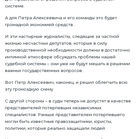
системе.
А для Петра Алексеевича и его команды это будет
громадной экономией средств…
И эти настырные журналисты, следящие за частной
жизнью несчастных депутатов, которые в силу
производственной необходимости должны в достаточно
интимной атмосфере обсуждать проблемы нашей
судебной системы – они уже не будут мешать в решении
важных государственных вопросов…
Вот Петр Алексеевич, наконец, и решил облегчить всю
эту громоздкую схему.
С другой стороны – в суды теперь не допустят в качестве
представителей потерпевших независимых
специалистов. Раньше представителем потерпевшего
могли быть известные правозащитники, юристы,
политики, которые реально защищали людей.