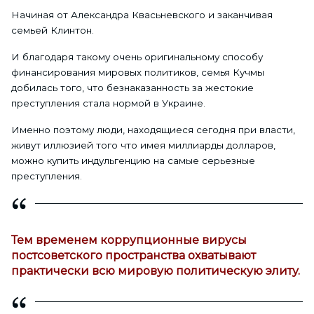
Начиная от Александра Квасьневского и заканчивая
семьей Клинтон.
И благодаря такому очень оригинальному способу
финансирования мировых политиков, семья Кучмы
добилась того, что безнаказанность за жестокие
преступления стала нормой в Украине.
Именно поэтому люди, находящиеся сегодня при власти,
живут иллюзией того что имея миллиарды долларов,
можно купить индульгенцию на самые серьезные
преступления.
Тем временем коррупционные вирусы
постсоветского пространства охватывают
практически всю мировую политическую элиту.