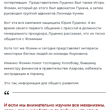
потерпевших. Представителем Луценко был также Игорь
Фомин, который до этого был адвокатом Пукача, а затем
руководил группой адвокатов Леонида Кучмы.
Вот эта вся кампания защищала Юрия Луценко. А во
время своего первого общения с прессой в должности
генерального прокурора, Луценко рассказал, что он тесно
общается с Фоминым.
Хотя тот же Фомин и сегодня представляет интересы
некоторых беглых людей из команды Януковича.
Именно Фомин помог господину Колобову, бывшему
министру финансов в правительстве Азарова, избежать
экстрадиции в Украину.
Это так, информация для общего развития.
И если мы внимательно изучим все механизмы,