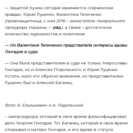
— Защитой Кучмы сегодня занимается «Украинская
правда», Юрий Луценко, Валентина Теличенко
(правозащитница, с мая 2016 – заместитель генерального
прокурора Украины —
ред.
)
, а также – достаточное
количество журналистов и политиков.
— Но Валентина Теличенко представляла интересы вдовы
Гонгадзе в суде.
— Она была представителем в суде не только Мирославы
Гонгадзе, но и Алексея Подольского, и Юрия Луценко.
Кстати, мало кто обратил внимание, но представителем
Луценко был и Алексей Баганец
Фото: А. Ельяшкевич и А. Подольский
– зампрокурора, который в свое время фальсифицировал
дело Георгия Гонгадзе. Тот Баганец, который в свое время
отказывал и матери Гонгадзе, и его вдове в статусе