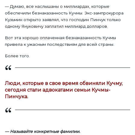
— Думаю, все наслышаны о миллиардах, которые
обеспечили безнаказанность Кучмы. Экс-зампрокурора
Кузьмин открыто заявлял, что господин Пинчук только
одному Януковичу заплатил миллиард долларов.
Вот эта хорошо оплаченная безнаказанность Кучмы
привела к ужасным последствиям для всей страны.
Более того.
Люди, которые в свое время обвиняли Кучму,
сегодня стали адвокатами семьи Кучмы-
Пинчука.
— Называйте конкретные фамилии.