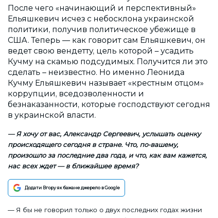
После чего «начинающий и перспективный»
Ельяшкевич исчез с небосклона украинской
политики, получив политическое убежище в
США. Теперь — как говорит сам Ельяшкевич, он
ведет свою вендетту, цель которой – усадить
Кучму на скамью подсудимых. Получится ли это
сделать – неизвестно. Но именно Леонида
Кучму Ельяшкевич называет «крестным отцом»
коррупции, вседозволенности и
безнаказанности, которые господствуют сегодня
в украинской власти.
— Я хочу от вас, Александр Сергеевич, услышать оценку
происходящего сегодня в стране. Что, по-вашему,
произошло за последние два года, и что, как вам кажется,
нас всех ждет — в ближайшее время?
Додати Вгору як бажане джерело в Google
— Я бы не говорил только о двух последних годах жизни