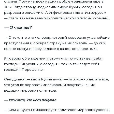
страны. Причины всех наших проблем заложены еще в
90-х. Тогда страну «подкосил» вирус Кучмы, сегодня он
разросся в эпидемию. А инфицированные этим вирусом
— стали так называемой «политической элитой» Украины.
— О чем вы?
— О том, что это человек, который совершил ужаснейшие
преступления и обокрал страну на миллиарды, — до сих
пор не выступил в суде даже в качестве свидетеля.
Я говорю об эпидемии, потому что точно так вел себя
господин Янукович, а сегодня – точно так ведет себя
господин Порошенко.
Они думают — как и Кучма думал — что можно делать все,
что угодно: воровать миллиарды и покупать на них
ведущих мировых политиков.
— Уточните, кто кого покупал.
— Семья Кучмы финансирует политиков мирового уровня.