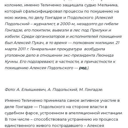
колонию, именно Теличенко защищала судью Мельника,
который сфальсифицировал процессы по покушению на
мою жизнь, по делу Гонгадзе и Подольского
(Алексей
Подольский – журналист, в 2000-м, незадолго до гибели
Гонгадзе, его похитили, вывезли в лес под Прилуки и
избили. Среди организаторов и исполнителей похищения
был Алексей Пукач, в то время — полковник милиции. 21
марта 2011 г. Генеральная прокуратура возбудила
уголовное дело в отношении экс-президента Леонида
Кучмы. Его подозревают, в частности, в причастности к
похищению Алексея Подольского —
ред
.).
Фото: А. Ельяшкевич, А. Подольский, М. Гонгадзе.
Именно Теличенко принимала самое активное участие в
деле Гонгадзе — Подольского на стороне власти в
судебном фарсе, устроенном в апелляционной инстанции.
В том числе – способствовала устранению из процесса
единственного живого пострадавшего – Алексея