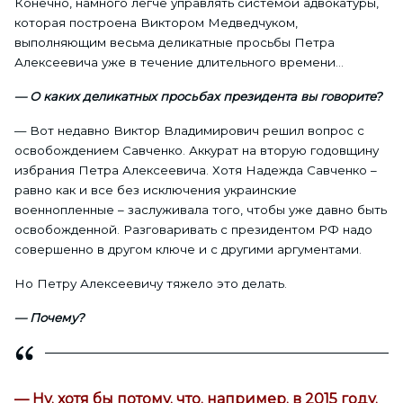
Конечно, намного легче управлять системой адвокатуры,
которая построена Виктором Медведчуком,
выполняющим весьма деликатные просьбы Петра
Алексеевича уже в течение длительного времени…
— О каких деликатных просьбах президента вы говорите?
— Вот недавно Виктор Владимирович решил вопрос с
освобождением Савченко. Аккурат на вторую годовщину
избрания Петра Алексеевича. Хотя Надежда Савченко –
равно как и все без исключения украинские
военнопленные – заслуживала того, чтобы уже давно быть
освобожденной. Разговаривать с президентом РФ надо
совершенно в другом ключе и с другими аргументами.
Но Петру Алексеевичу тяжело это делать.
— Почему?
— Ну, хотя бы потому, что, например, в 2015 году,