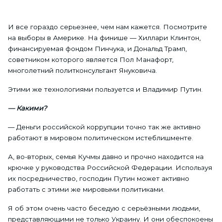
И все гораздо серьезнее, чем нам кажется. Посмотрите
на выборы в Америке. На финише — Хиллари Клинтон,
финансируемая фондом Пинчука, и Дональд Трамп,
советником которого является Пол Манафорт,
многолетний политконсультант Януковича.
Этими же технологиями пользуется и Владимир Путин.
— Какими?
— Деньги российской коррупции точно так же активно
работают в мировом политическом истеблишменте.
А, во-вторых, семья Кучмы давно и прочно находится на
крючке у руководства Российской Федерации. Используя
их посредничество, господин Путин может активно
работать с этими же мировыми политиками.
Я об этом очень часто беседую с серьёзными людьми,
представляющими не только Украину. И они обеспокоены