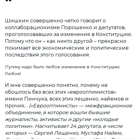
Шишкин совершенно четко говорит о
коллаборационизме Порошенко и депутатов,
проголосовавших за изменения в Конституцию.
Потому что он – как никто другой – прекрасно
понимает все экономические и политические
последствия этого голосования.
Путину надо было любое изменение в Конституцию.
Любое!
И мне совершенно понятно, почему не
обошлось без всех этих «еврооптимистов»
имени Пинчука, всех этих лещенко, найемов и
прочих…
(«Еврооптимисты» — межфракционное
объединение, в которое вошли бывшие
журналисты, активисты и другие «молодые
политики». Насчитывает 24 депутата, в числе
которых — Сергей Лещенко, Мустафа Найем,