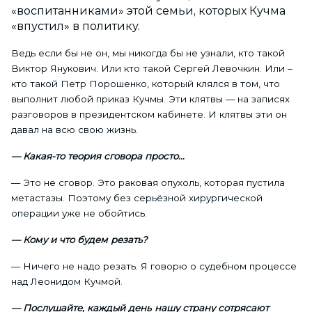
«воспитанниками» этой семьи, которых Кучма
«впустил» в политику.
Ведь если бы не он, мы никогда бы не узнали, кто такой
Виктор Янукович. Или кто такой Сергей Левочкин. Или –
кто такой Петр Порошенко, который клялся в том, что
выполнит любой приказ Кучмы. Эти клятвы — на записях
разговоров в президентском кабинете. И клятвы эти он
давал на всю свою жизнь.
— Какая-то теория сговора просто…
— Это не сговор. Это раковая опухоль, которая пустила
метастазы. Поэтому без серьёзной хирургической
операции уже не обойтись.
— Кому и что будем резать?
— Ничего не надо резать. Я говорю о судебном процессе
над Леонидом Кучмой.
— Послушайте, каждый день нашу страну сотрясают