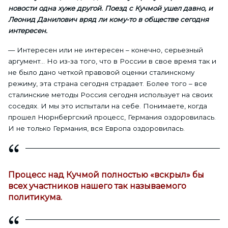
новости одна хуже другой. Поезд с Кучмой ушел давно, и
Леонид Данилович вряд ли кому-то в обществе сегодня
интересен.
— Интересен или не интересен – конечно, серьезный
аргумент… Но из-за того, что в России в свое время так и
не было дано четкой правовой оценки сталинскому
режиму, эта страна сегодня страдает. Более того – все
сталинские методы Россия сегодня использует на своих
соседях. И мы это испытали на себе. Понимаете, когда
прошел Нюрнбергский процесс, Германия оздоровилась.
И не только Германия, вся Европа оздоровилась.
Процесс над Кучмой полностью «вскрыл» бы
всех участников нашего так называемого
политикума.