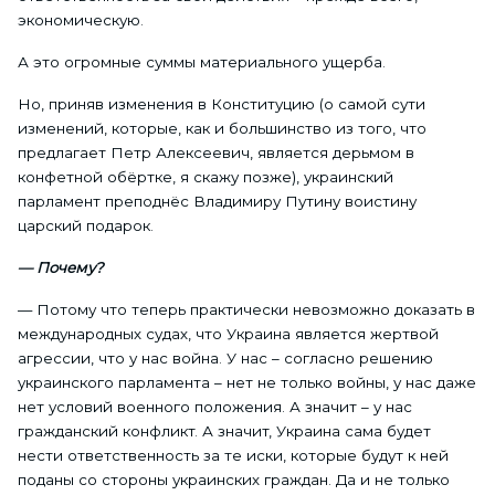
экономическую.
А это огромные суммы материального ущерба.
Но, приняв изменения в Конституцию (о самой сути
изменений, которые, как и большинство из того, что
предлагает Петр Алексеевич, является дерьмом в
конфетной обёртке, я скажу позже), украинский
парламент преподнёс Владимиру Путину воистину
царский подарок.
— Почему?
— Потому что теперь практически невозможно доказать в
международных судах, что Украина является жертвой
агрессии, что у нас война. У нас – согласно решению
украинского парламента – нет не только войны, у нас даже
нет условий военного положения. А значит – у нас
гражданский конфликт. А значит, Украина сама будет
нести ответственность за те иски, которые будут к ней
поданы со стороны украинских граждан. Да и не только