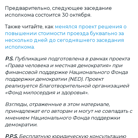
Предварительно, следующее заседание
исполкома состоится 30 октября.
Также читайте, как
менялся проект решения о
повышении стоимости проезда буквально за
несколько дней до сегодняшнего заседания
исполкома.
P.S.
Публикация подготовлена ​​в рамках проекта
«Права человека и местная демократия» при
финансовой поддержке Национального Фонда
поддержки демократии (NED). Проект
реализуется Благотворительной организацией
«Фонд милосердия и здоровья».
Взгляды, отраженные в этом материале,
принадлежат его авторам и могут не совпадать с
мнением Национального Фонда поддержки
демократии.
P.P.S.
Бесплатную юридическую консультацию