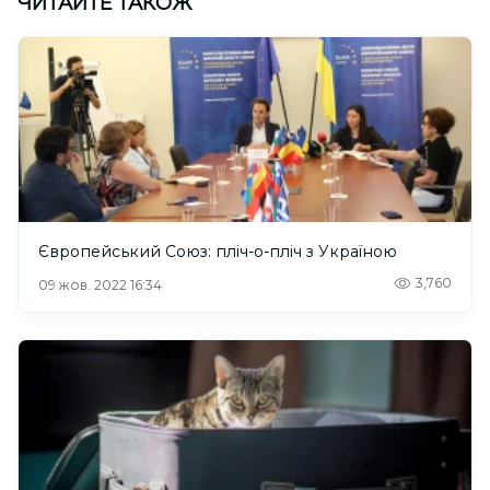
ЧИТАЙТЕ ТАКОЖ
Європейський Союз: пліч-о-пліч з Україною
3,760
09 жов. 2022 16:34