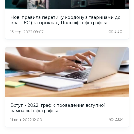
Нові правила перетину кордону з тваринами до
країн ЄС (на прикладі Польщі). Інфографіка
3,301
15 сер. 2022 09:07
Вступ - 2022: графік проведення вступної
кампанії. Інфографіка
2,124
11 лип. 2022 12:00