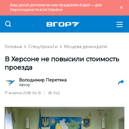
Ваш донат допомагає нам працювати й далі — для
Херсонщини та всієї України.
Головна
Спецпроєкти
Місцева демократія
В Херсоне не повысили стоимость
проезда
Володимир Перетяка
Автор
17 жовтня 2018 04:13
942