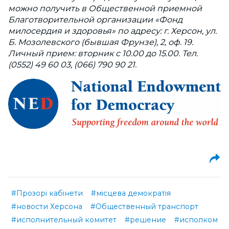
можно получить в Общественной приемной
Благотворительной организации «Фонд
милосердия и здоровья» по адресу: г. Херсон, ул.
Б. Мозолевского (бывшая Фрунзе), 2, оф. 19.
Личный прием: вторник с 10.00 до 15.00. Тел.
(0552) 49 60 03, (066) 790 90 21.
#Прозорі кабінети
#місцева демократія
#новости Херсона
#Общественный транспорт
#исполнительный комитет
#решение
#исполком