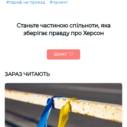
#тариф на проезд
#проект
Cтаньте частиною спільноти, яка
зберігає правду про Херсон
ДОНАТ
ЗАРАЗ ЧИТАЮТЬ