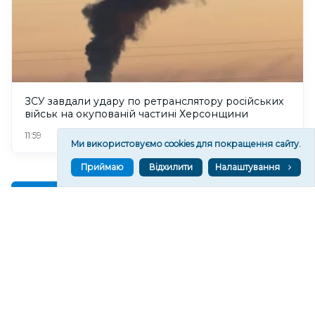
ЗСУ завдали удару по ретранслятору російських
військ на окупованій частині Херсонщини
134
11:59
Ми використовуємо cookies для покращення сайту.
Приймаю
Відхилити
Налаштування
Читати ще
МАТЕРІАЛИ ПАРТНЕРІВ