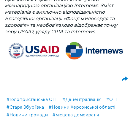
міжнародною організацією Internews. Зміст
матеріалів є виключно відповідальністю
Благодійної організації «Фонд милосердя та
здоров'я» та необов’язково відображає точку
зору USAID, уряду США та Internews.
#Голопристанська ОТГ
#Децентралізація
#ОТГ
#Стара Збур’ївка
#Новини Херсонської області
#Новини громади
#місцева демократія