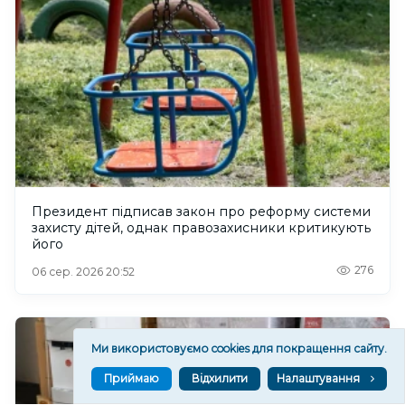
Президент підписав закон про реформу системи
захисту дітей, однак правозахисники критикують
його
276
06 сер. 2026 20:52
Ми використовуємо cookies для покращення сайту.
Приймаю
Відхилити
Налаштування