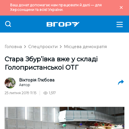
Ваш донат допомагає нам працювати й далі — для
Херсонщини та всієї України.
Головна
Спецпроєкти
Місцева демократія
Стара Збур’ївка вже у складі
Голопристанської ОТГ
Вікторія Глєбова
Автор
25 липня 2019 11:15
1,517