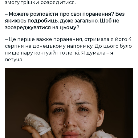
змогу трішки розрядитися.
– Можете розповісти про свої поранення? Без
якихось подробиць, дуже загально. Щоб не
зосереджуватися на цьому?
–
Це перше важке поранення, отримала я його 4
серпня на донецькому напрямку. До цього було
лише пару контузій і то легкі. Я думала – я
везуча.