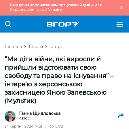
Ваш донат допомагає нам працювати й далі — для
Херсонщини та всієї України.
Головна
Тексти
Історії
“Ми діти війни, які виросли й
прийшли відстоювати свою
свободу та право на існування” –
інтерв’ю з херсонською
захисницею Яною Залевською
(Мультик)
Ганна Щидловська
Автор
24 серпня 2024 17:58
1,792