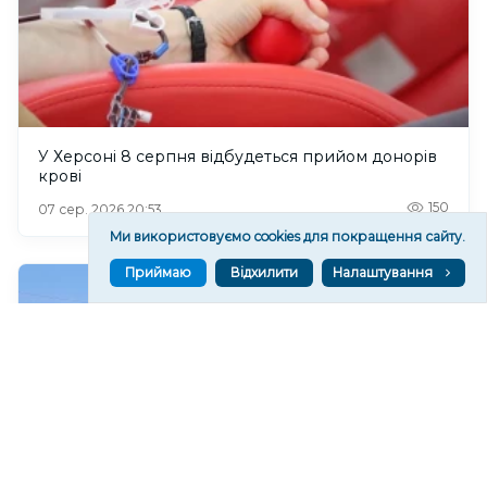
У Херсоні 8 серпня відбудеться прийом донорів
крові
150
07 сер. 2026 20:53
Ми використовуємо cookies для покращення сайту.
Приймаю
Відхилити
Налаштування