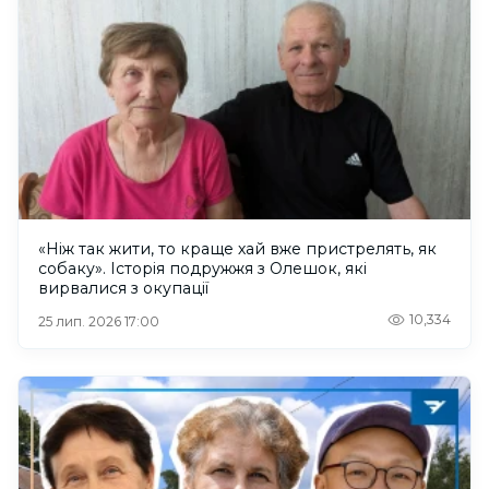
«Ніж так жити, то краще хай вже пристрелять, як
собаку». Історія подружжя з Олешок, які
вирвалися з окупації
10,334
25 лип. 2026 17:00