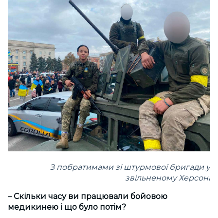
З побратимами зі штурмової бригади у
звільненому Херсоні
– Скільки часу ви працювали бойовою
медикинею і що було потім?