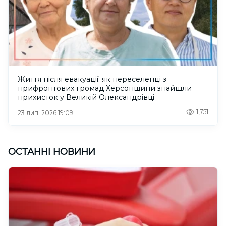
Життя після евакуації: як переселенці з
прифронтових громад Херсонщини знайшли
прихисток у Великій Олександрівці
1,751
23 лип. 2026 19:09
ОСТАННІ НОВИНИ