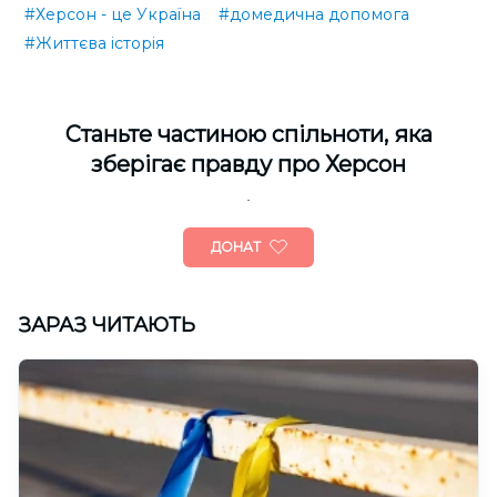
#Херсон - це Україна
#домедична допомога
#Життєва історія
Cтаньте частиною спільноти, яка
зберігає правду про Херсон
ДОНАТ
ЗАРАЗ ЧИТАЮТЬ