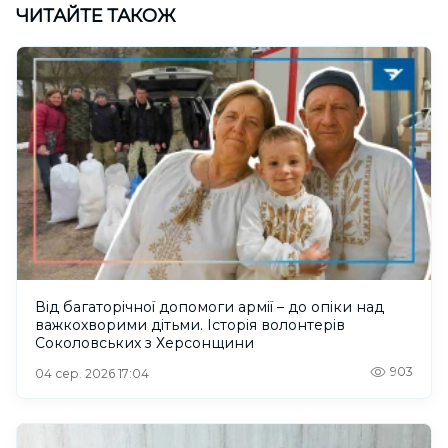
ЧИТАЙТЕ ТАКОЖ
Від багаторічної допомоги армії – до опіки над
важкохворими дітьми. Історія волонтерів
Соколовських з Херсонщини
903
04 сер. 2026 17:04