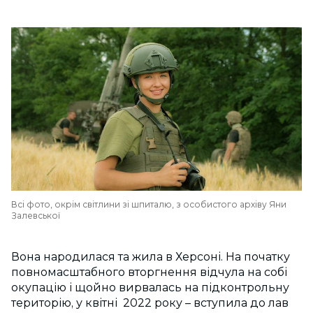
Всі фото, окрім світлини зі шпиталю, з особистого архіву Яни
Залевської
Вона народилася та жила в Херсоні. На початку
повномасштабного вторгнення відчула на собі
окупацію і щойно вирвалась на підконтрольну
територію, у квітні 2022 року – вступила до лав