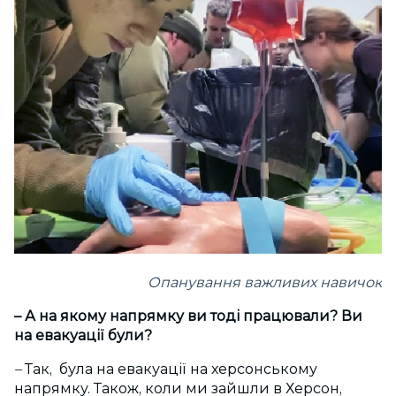
Опанування важливих навичок
– А на якому напрямку ви тоді працювали? Ви
на евакуації були?
–
Так, була на евакуації на херсонському
напрямку. Також, коли ми зайшли в Херсон,