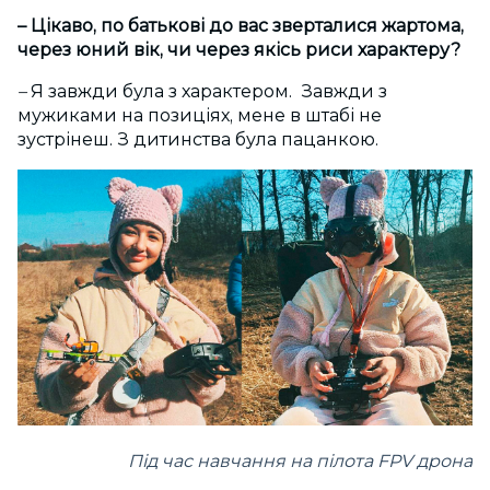
– Цікаво, по батькові до вас зверталися жартома,
через юний вік, чи через якісь риси характеру?
–
Я завжди була з характером. Завжди з
мужиками на позиціях, мене в штабі не
зустрінеш. З дитинства була пацанкою.
Під час навчання на пілота FPV дрона