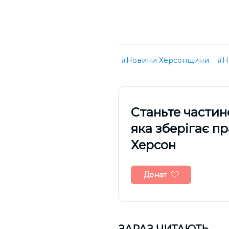
#Новини Херсонщини
#Н
Cтаньте частин
яка зберігає п
Херсон
Донат
ЗАРАЗ ЧИТАЮТЬ