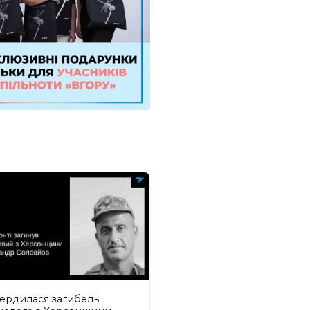
вердилася загибель