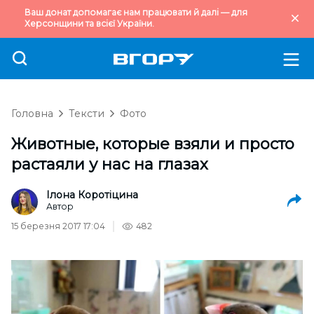
Ваш донат допомагає нам працювати й далі — для
Херсонщини та всієї України.
Головна
Тексти
Фото
Животные, которые взяли и просто
растаяли у нас на глазах
Ілона Коротіцина
Автор
15 березня 2017 17:04
482