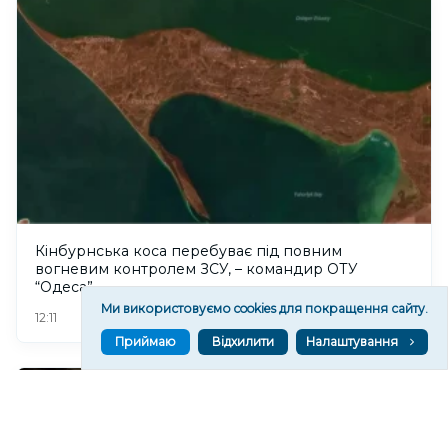
Кінбурнська коса перебуває під повним
вогневим контролем ЗСУ, – командир ОТУ
“Одеса”
Ми використовуємо cookies для покращення сайту.
164
12:11
Приймаю
Відхилити
Налаштування