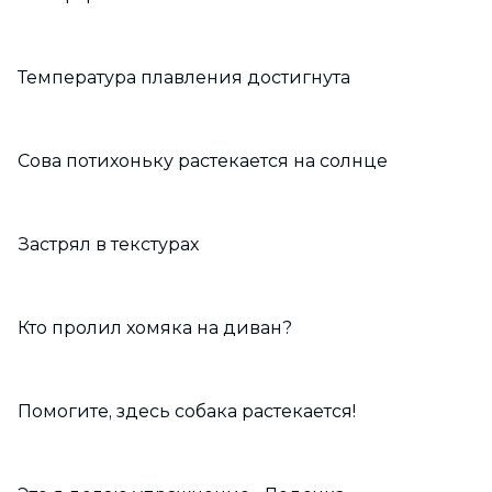
Температура плавления достигнута
Сова потихоньку растекается на солнце
Застрял в текстурах
Кто пролил хомяка на диван?
Помогите, здесь собака растекается!