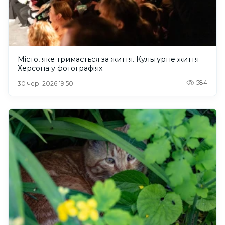
Місто, яке тримається за життя. Культурне життя
Херсона у фотографіях
584
30 чер. 2026 19:50