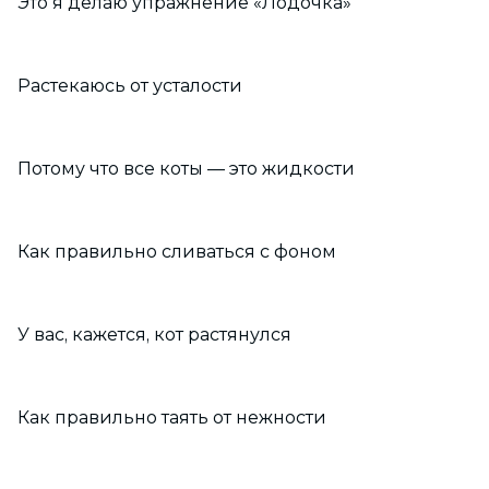
Это я делаю упражнение «Лодочка»
Растекаюсь от усталости
Потому что все коты — это жидкости
Как правильно сливаться с фоном
У вас, кажется, кот растянулся
Как правильно таять от нежности