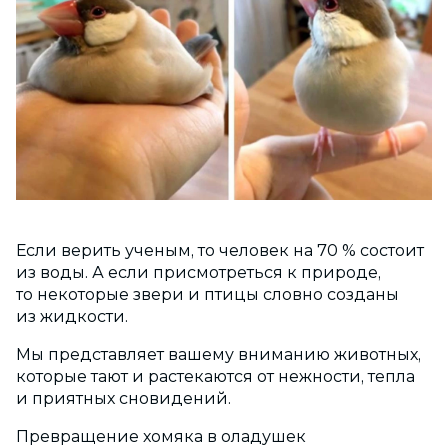
Если верить ученым, то человек на 70 % состоит
из воды. А если присмотреться к природе,
то некоторые звери и птицы словно созданы
из жидкости.
Мы представляет вашему вниманию животных,
которые тают и растекаются от нежности, тепла
и приятных сновидений.
Превращение хомяка в оладушек