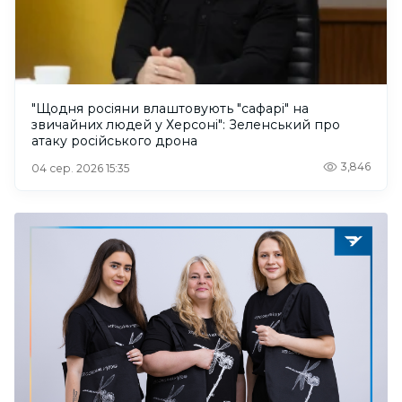
"Щодня росіяни влаштовують "сафарі" на
звичайних людей у Херсоні": Зеленський про
атаку російського дрона
3,846
04 сер. 2026 15:35