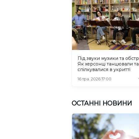
Під звуки музики та обстрі
Як херсонці танцювали та
спілкувалися в укритті
16 тра. 2026 17:00
ОСТАННІ НОВИНИ