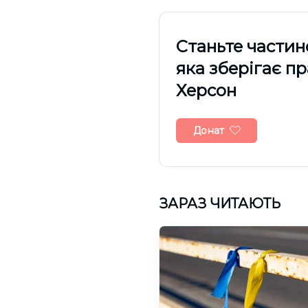
Cтаньте частин
яка зберігає п
Херсон
Донат
ЗАРАЗ ЧИТАЮТЬ