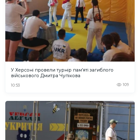
У Херсоні провели турнір пам’яті загиблого
військового Дмитра Чупікова
109
10:53