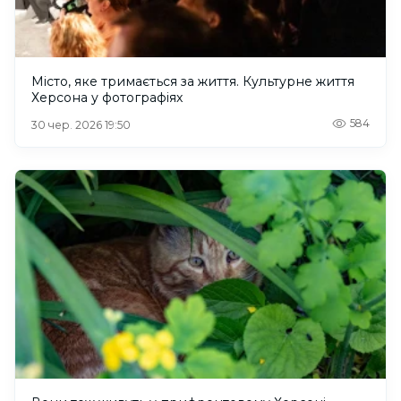
Місто, яке тримається за життя. Культурне життя
Херсона у фотографіях
584
30 чер. 2026 19:50