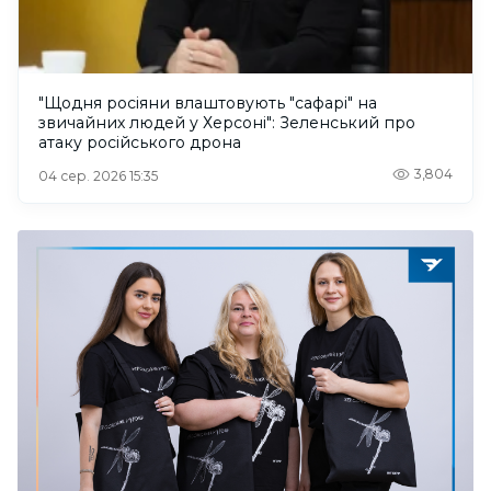
"Щодня росіяни влаштовують "сафарі" на
звичайних людей у Херсоні": Зеленський про
атаку російського дрона
3,804
04 сер. 2026 15:35