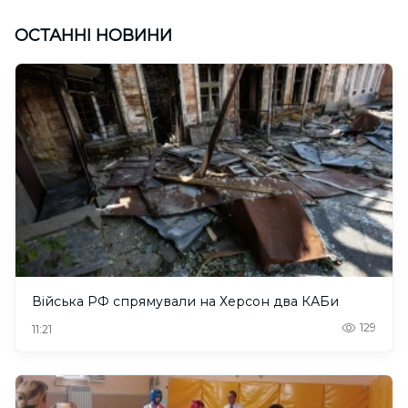
ОСТАННІ НОВИНИ
Війська РФ спрямували на Херсон два КАБи
129
11:21