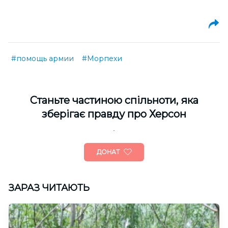
#помощь армии
#Морпехи
Cтаньте частиною спільноти, яка
зберігає правду про Херсон
ДОНАТ
ЗАРАЗ ЧИТАЮТЬ