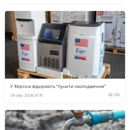
У Херсоні відкриють “пункти охолодження”
252
06 сер. 2026 20:19