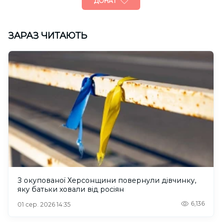
ДОНАТ
ЗАРАЗ ЧИТАЮТЬ
З окупованої Херсонщини повернули дівчинку,
яку батьки ховали від росіян
6,136
01 сер. 2026 14:35