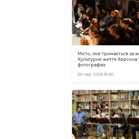
Місто, яке тримається за ж
Культурне життя Херсона 
фотографіях
30 чер. 2026 19:50