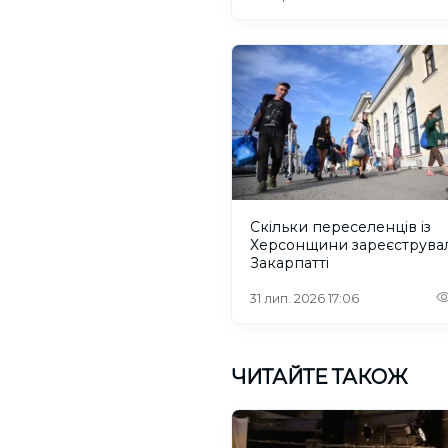
Скільки переселенців із
Херсонщини зареєструва
Закарпатті
31 лип. 2026 17:06
ЧИТАЙТЕ ТАКОЖ