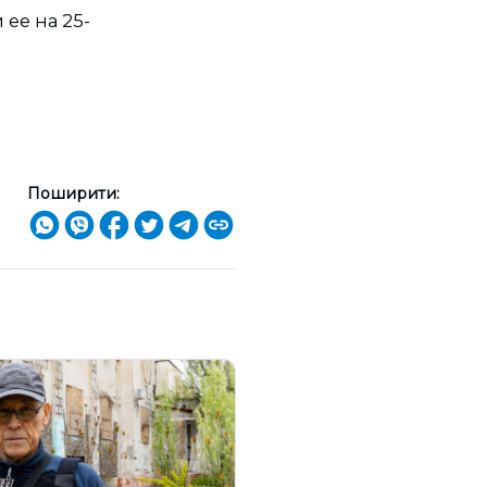
ее на 25-
Поширити: