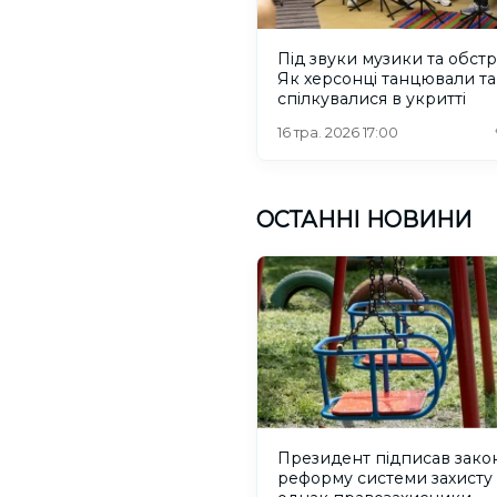
Під звуки музики та обстрі
Як херсонці танцювали та
спілкувалися в укритті
16 тра. 2026 17:00
ОСТАННІ НОВИНИ
Президент підписав зако
реформу системи захисту 