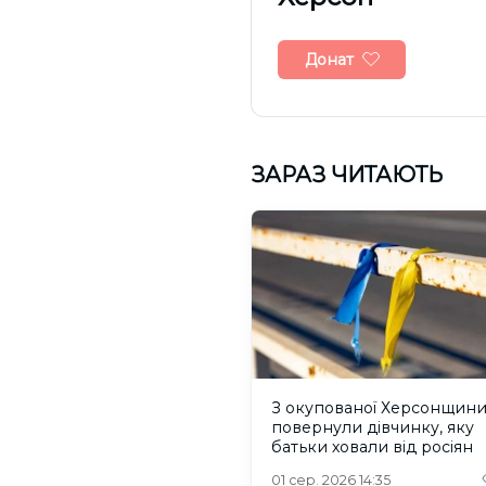
Донат
ЗАРАЗ ЧИТАЮТЬ
З окупованої Херсонщин
повернули дівчинку, яку
батьки ховали від росіян
01 сер. 2026 14:35