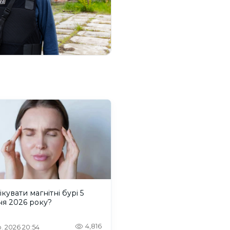
ікувати магнітні бурі 5
ня 2026 року?
4,816
. 2026 20:54