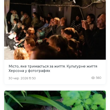
Місто, яке тримається за життя. Культурне життя
Херсона у фотографіях
560
30 чер. 2026 19:50