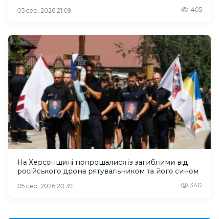
405
05 сер. 2026 21:09
На Херсонщині попрощалися із загиблими від
російського дрона рятувальником та його сином
340
05 сер. 2026 20:39