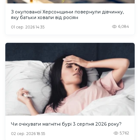
З окупованої Херсонщини повернули дівчинку,
яку батьки ховали від росіян
6,084
01 сер. 2026 14:35
Чи очікувати магнітні бурі 3 серпня 2026 року?
5,762
02 сер. 2026 18:55