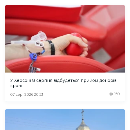
У Херсоні 8 серпня відбудеться прийом донорів
крові
150
07 сер. 2026 20:53