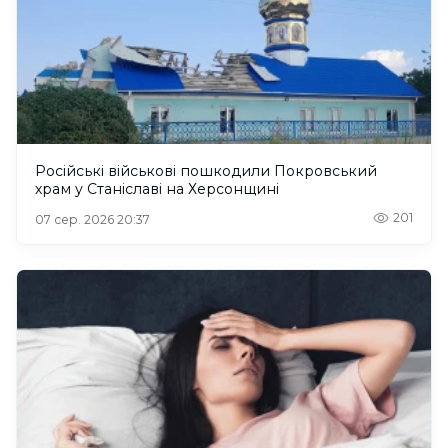
Російські військові пошкодили Покровський
храм у Станіславі на Херсонщині
201
07 сер. 2026 20:37