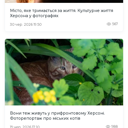
Місто, яке тримається за життя. Культурне життя
Херсона у фотографіях
567
30 чер. 2026 19:50
Вони теж живуть у прифронтовому Херсоні.
Фоторепортаж про міських котів
988
19 чер. 2026 17:10