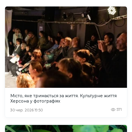
Місто, яке тримається за життя. Культурне життя
Херсона у фотографіях
571
30 чер. 2026 19:50