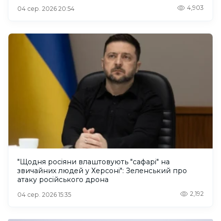
4,903
04 сер. 2026 20:54
"Щодня росіяни влаштовують "сафарі" на
звичайних людей у Херсоні": Зеленський про
атаку російського дрона
2,192
04 сер. 2026 15:35