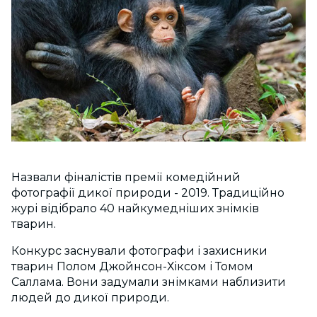
Назвали фіналістів премії комедійний
фотографії дикої природи - 2019. Традиційно
журі відібрало 40 найкумедніших знімків
тварин.
Конкурс заснували фотографи і захисники
тварин Полом Джойнсон-Хіксом і Томом
Саллама. Вони задумали знімками наблизити
людей до дикої природи.