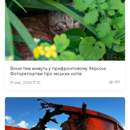
Вони теж живуть у прифронтовому Херсоні.
Фоторепортаж про міських котів
991
19 чер. 2026 17:10