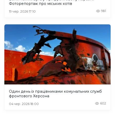
Фоторепортаж про міських котів
981
19 чер. 2026 17:10
Один день із працівниками комунальних служб
фронтового Херсона
602
04 чер. 2026 18:00