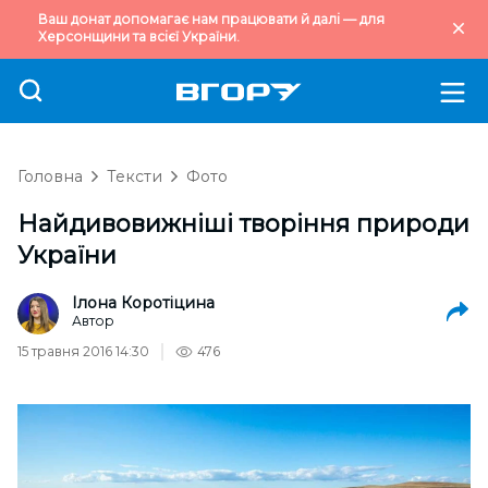
Ваш донат допомагає нам працювати й далі — для
Херсонщини та всієї України.
Головна
Тексти
Фото
Найдивовижніші творіння природи
України
Ілона Коротіцина
Автор
15 травня 2016 14:30
476