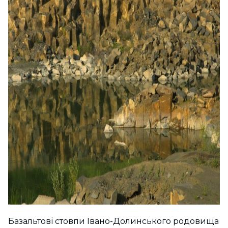
Базальтові стовпи Івано-Долинського родовища