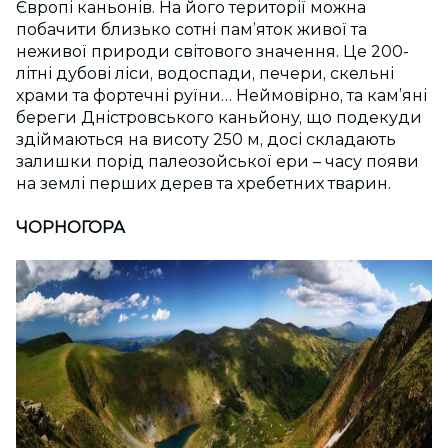
Європі каньонів. На його території можна
побачити близько сотні пам’яток живої та
неживої природи світового значення. Це 200-
літні дубові ліси, водоспади, печери, скельні
храми та фортечні руїни… Неймовірно, та кам’яні
береги Дністровського каньйону, що подекуди
здіймаються на висоту 250 м, досі складають
залишки порід палеозойської ери – часу появи
на землі перших дерев та хребетних тварин.
ЧОРНОГОРА