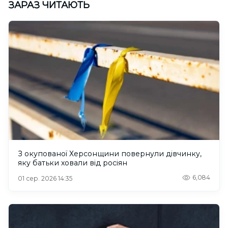
ЗАРАЗ ЧИТАЮТЬ
З окупованої Херсонщини повернули дівчинку,
яку батьки ховали від росіян
6,084
01 сер. 2026 14:35