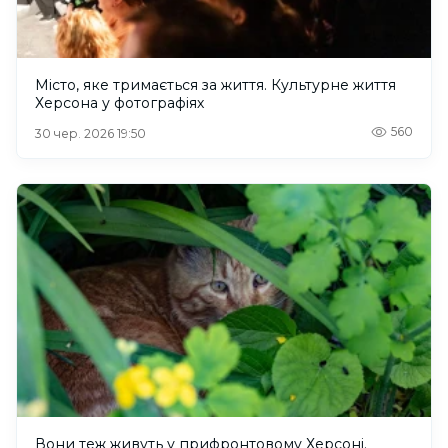
Місто, яке тримається за життя. Культурне життя
Херсона у фотографіях
560
30 чер. 2026 19:50
Вони теж живуть у прифронтовому Херсоні.