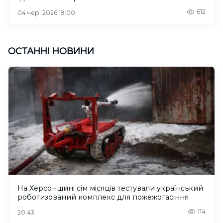
612
04 чер. 2026 18:00
ОСТАННІ НОВИНИ
На Херсонщині сім місяців тестували український
роботизований комплекс для пожежогасіння
114
20:43