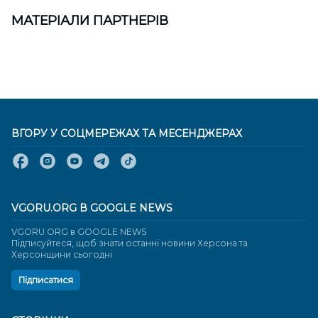
МАТЕРІАЛИ ПАРТНЕРІВ
ВГОРУ У СОЦМЕРЕЖАХ ТА МЕСЕНДЖЕРАХ
VGORU.ORG В GOOGLE NEWS
VGORU.ORG в GOOGLE NEWS
Підписуйтеся, щоб знати останні новини Херсона та
Херсонщини сьогодні
Підписатися