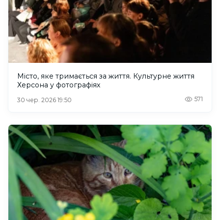
Місто, яке тримається за життя. Культурне життя
Херсона у фотографіях
571
30 чер. 2026 19:50