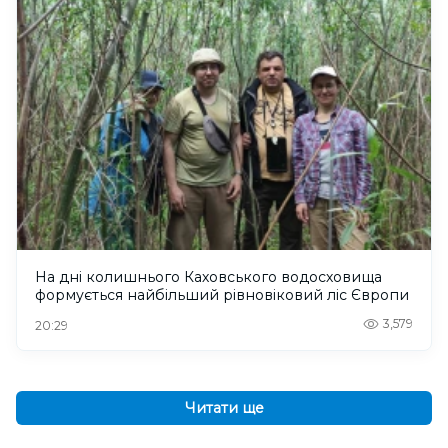
На дні колишнього Каховського водосховища
формується найбільший рівновіковий ліс Європи
3,579
20:29
Читати ще