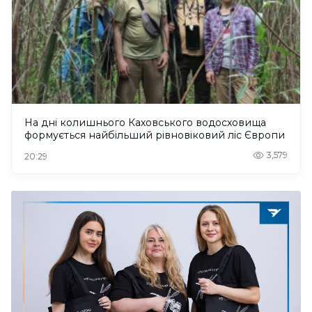
На дні колишнього Каховського водосховища
формується найбільший рівновіковий ліс Європи
3,579
20:29