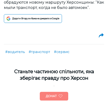
обрадуются новому маршруту Херсонщины: “Как
мыли транспорт, когда не было автомоек”.
Додати Вгору як бажане джерело в Google
#водитель
#транспорт
#сервис
Cтаньте частиною спільноти, яка
зберігає правду про Херсон
ДОНАТ