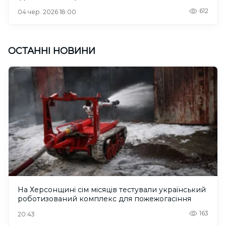
612
04 чер. 2026 18:00
ОСТАННІ НОВИНИ
На Херсонщині сім місяців тестували український
роботизований комплекс для пожежогасіння
163
20:43