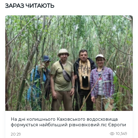
ЗАРАЗ ЧИТАЮТЬ
На дні колишнього Каховського водосховища
формується найбільший рівновіковий ліс Європи
10,549
20:29