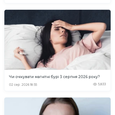
Чи очікувати магнітні бурі 3 серпня 2026 року?
5,833
02 сер. 2026 18:55