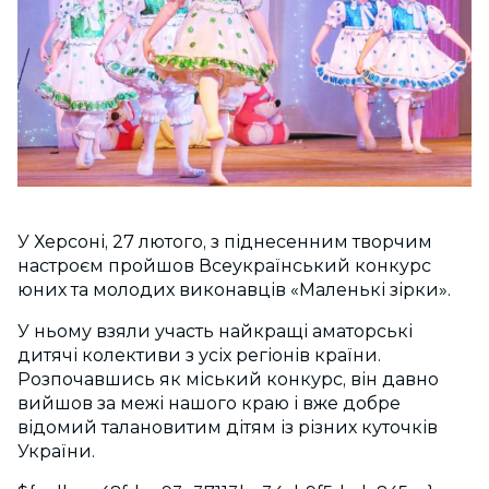
У Херсоні, 27 лютого, з піднесенним творчим
настроєм пройшов Всеукраїнський конкурс
юних та молодих виконавців «Маленькі зірки».
У ньому взяли участь найкращі аматорські
дитячі колективи з усіх регіонів країни.
Розпочавшись як міський конкурс, він давно
вийшов за межі нашого краю і вже добре
відомий талановитим дітям із різних куточків
України.