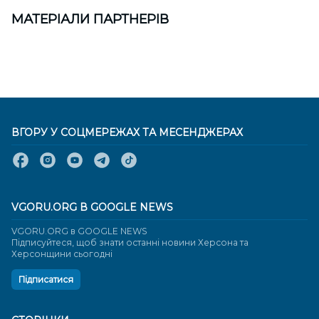
МАТЕРІАЛИ ПАРТНЕРІВ
ВГОРУ У СОЦМЕРЕЖАХ ТА МЕСЕНДЖЕРАХ
VGORU.ORG В GOOGLE NEWS
VGORU.ORG в GOOGLE NEWS
Підписуйтеся, щоб знати останні новини Херсона та
Херсонщини сьогодні
Підписатися