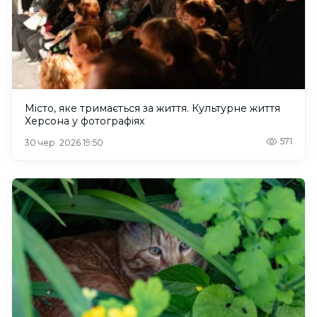
Місто, яке тримається за життя. Культурне життя
Херсона у фотографіях
571
30 чер. 2026 19:50