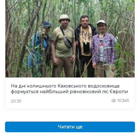
На дні колишнього Каховського водосховища
формується найбільший рівновіковий ліс Європи
10,549
20:29
Читати ще