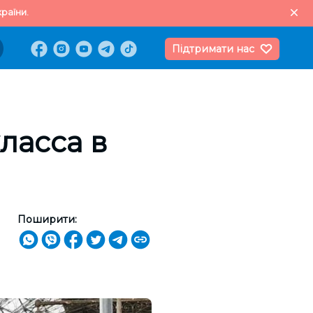
раїни.
Підтримати нас
ласса в
Поширити: