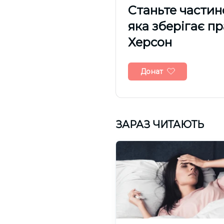
Cтаньте частин
яка зберігає п
Херсон
Донат
ЗАРАЗ ЧИТАЮТЬ