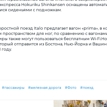
экспресса Hokuriku Shinkansen оснащены автома
ся сиденьями с подножкам.
ростной поезд Italo предлагает вагон «prima», в к
м пространством для ног, по сравнению с вагонам
жиры также могут пользоваться бесплатным Wi-Fi.
оторый отправится из Бостона, Нью-Йорка и Вашин
 году.
#пассажиры
#железная дорога
#Фото
#поезд