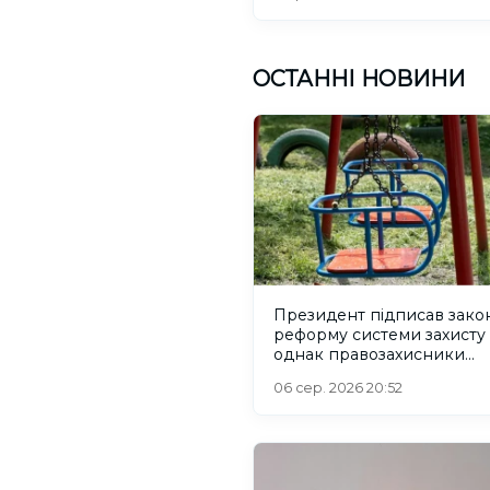
ОСТАННІ НОВИНИ
Президент підписав зако
реформу системи захисту 
однак правозахисники
критикують його
06 сер. 2026 20:52