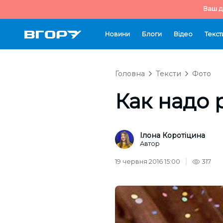
Ваш д
Новини
Блоги
Відео
Текст
Головна
Тексти
Фото
Как надо 
Ілона Коротіцина
Автор
19 червня 2016 15:00
317