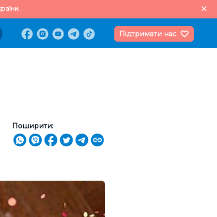
раїни.
Підтримати нас
Поширити: