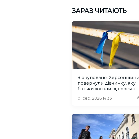
ЗАРАЗ ЧИТАЮТЬ
З окупованої Херсонщин
повернули дівчинку, яку
батьки ховали від росіян
01 сер. 2026 14:35