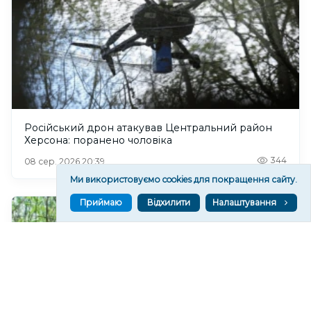
Російський дрон атакував Центральний район
Херсона: поранено чоловіка
344
08 сер. 2026 20:39
Ми використовуємо cookies для покращення сайту.
Приймаю
Відхилити
Налаштування