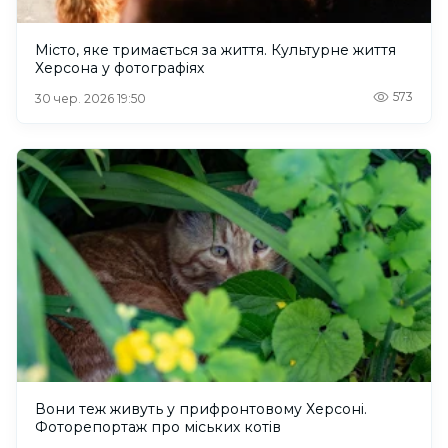
Місто, яке тримається за життя. Культурне життя
Херсона у фотографіях
573
30 чер. 2026 19:50
Вони теж живуть у прифронтовому Херсоні.
Фоторепортаж про міських котів