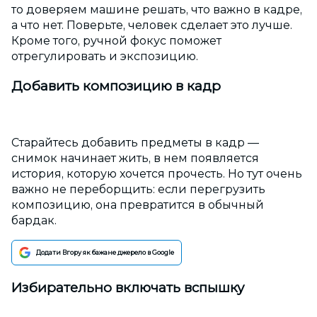
то доверяем машине решать, что важно в кадре,
а что нет. Поверьте, человек сделает это лучше.
Кроме того, ручной фокус поможет
отрегулировать и экспозицию.
Добавить композицию в кадр
Старайтесь добавить предметы в кадр —
снимок начинает жить, в нем появляется
история, которую хочется прочесть. Но тут очень
важно не переборщить: если перегрузить
композицию, она превратится в обычный
бардак.
Додати Вгору як бажане джерело в Google
Избирательно включать вспышку