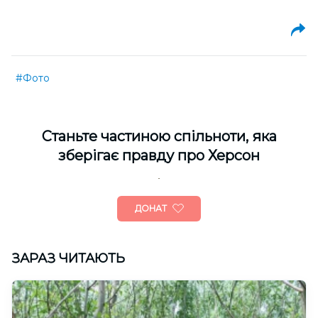
#Фото
Cтаньте частиною спільноти, яка
зберігає правду про Херсон
ДОНАТ
ЗАРАЗ ЧИТАЮТЬ