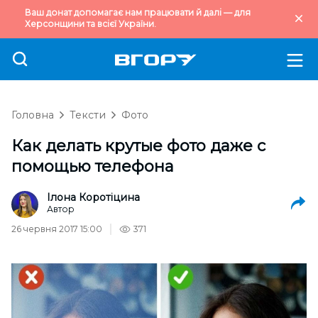
Ваш донат допомагає нам працювати й далі — для
Херсонщини та всієї України.
Головна
Тексти
Фото
Как делать крутые фото даже с
помощью телефона
Ілона Коротіцина
Автор
26 червня 2017 15:00
371