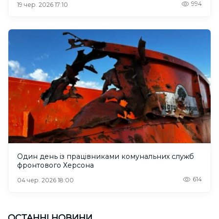
994
19 чер. 2026 17:10
Один день із працівниками комунальних служб
фронтового Херсона
614
04 чер. 2026 18:00
ОСТАННІ НОВИНИ