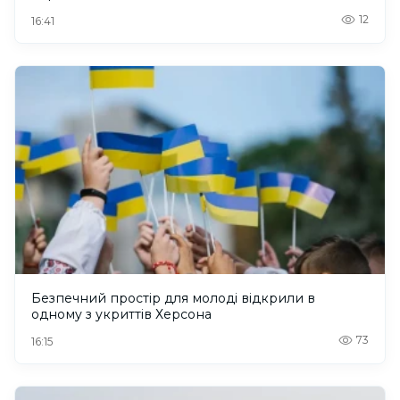
12
16:41
Безпечний простір для молоді відкрили в
одному з укриттів Херсона
73
16:15