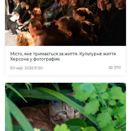
Місто, яке тримається за життя. Культурне життя
Херсона у фотографіях
570
30 чер. 2026 19:50