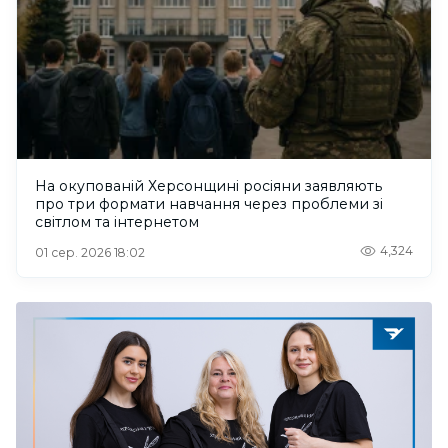
На окупованій Херсонщині росіяни заявляють
про три формати навчання через проблеми зі
світлом та інтернетом
4,324
01 сер. 2026 18:02