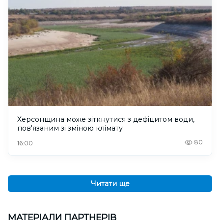
Херсонщина може зіткнутися з дефіцитом води,
пов'язаним зі зміною клімату
80
16:00
Читати ще
МАТЕРІАЛИ ПАРТНЕРІВ