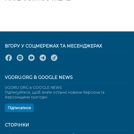
ВГОРУ У СОЦМЕРЕЖАХ ТА МЕСЕНДЖЕРАХ
VGORU.ORG В GOOGLE NEWS
VGORU.ORG в GOOGLE NEWS
Підписуйтеся, щоб знати останні новини Херсона та
Херсонщини сьогодні
Підписатися
СТОРІНКИ