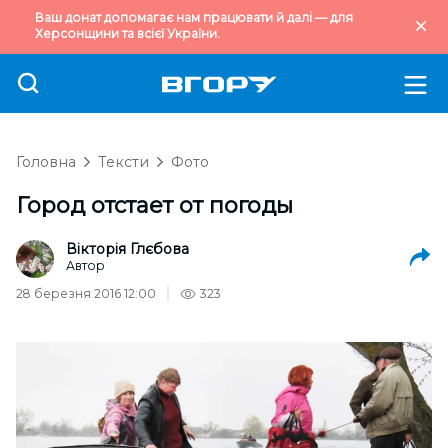
Ваш донат допомагає нам працювати й далі — для
Херсонщини та всієї України.
Головна
Тексти
Фото
Город отстает от погоды
Вікторія Глєбова
Автор
28 березня 2016 12:00
323