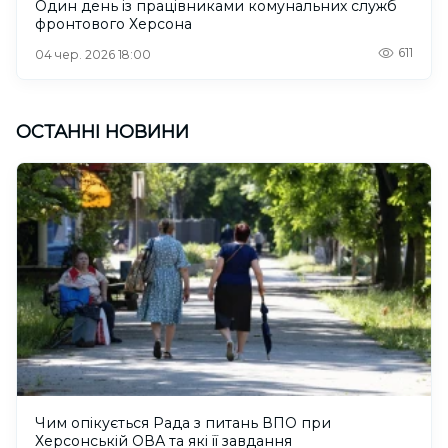
Один день із працівниками комунальних служб
фронтового Херсона
611
04 чер. 2026 18:00
ОСТАННІ НОВИНИ
Чим опікується Рада з питань ВПО при
Херсонській ОВА та які її завдання