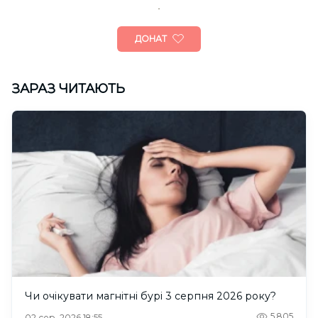
ДОНАТ
ЗАРАЗ ЧИТАЮТЬ
Чи очікувати магнітні бурі 3 серпня 2026 року?
5,805
02 сер. 2026 18:55