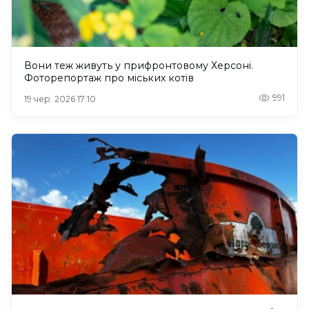
Вони теж живуть у прифронтовому Херсоні.
Фоторепортаж про міських котів
991
19 чер. 2026 17:10