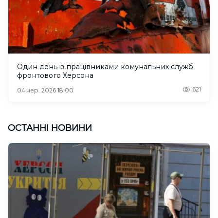
Один день із працівниками комунальних служб
фронтового Херсона
621
04 чер. 2026 18:00
ОСТАННІ НОВИНИ