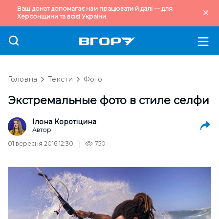
Ваш донат допомагає нам працювати й далі — для
Херсонщини та всієї України.
Головна
Тексти
Фото
Экстремальные фото в стиле селфи
Ілона Коротіцина
Автор
01 вересня 2016 12:30
750