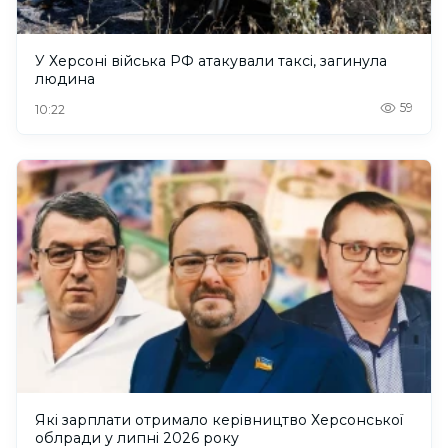
У Херсоні війська РФ атакували таксі, загинула
людина
59
10:22
Які зарплати отримало керівництво Херсонської
облради у липні 2026 року