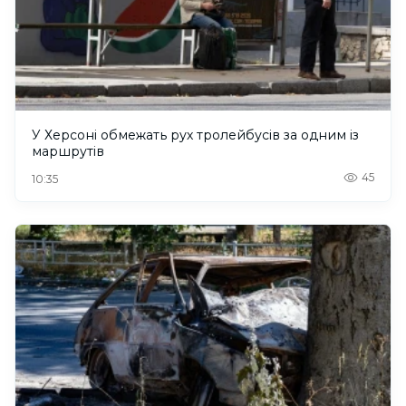
У Херсоні обмежать рух тролейбусів за одним із
маршрутів
45
10:35