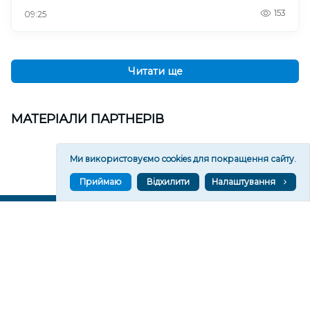
153
09:25
Читати ще
МАТЕРІАЛИ ПАРТНЕРІВ
Ми використовуємо cookies для покращення сайту.
Приймаю
Відхилити
Налаштування
ВГОРУ У СОЦМЕРЕЖАХ ТА МЕСЕНДЖЕРАХ
VGORU.ORG В GOOGLE NEWS