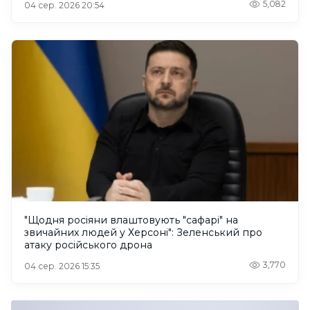
5,082
04 сер. 2026 20:54
"Щодня росіяни влаштовують "сафарі" на
звичайних людей у Херсоні": Зеленський про
атаку російського дрона
3,770
04 сер. 2026 15:35