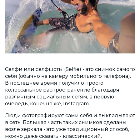
Селфи или селфшоты (Selfie) - это снимок самого
себя (обычно на камеру мобильного телефона).
В последнее время получило просто
колоссальное распространение благодаря
различным социальным сетям, в первую
очередь, конечно же, Instagram.
Люди фотографируют сами себя и выкладывают
в сеть. Большая часть таких снимков сделаны
возле зеркала - это уже традиционный способ,
можно даже сказать - классический.