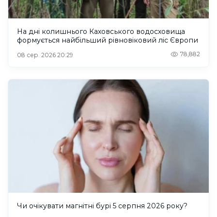
На дні колишнього Каховського водосховища
формується найбільший рівновіковий ліс Європи
78,882
08 сер. 2026 20:29
Чи очікувати магнітні бурі 5 серпня 2026 року?