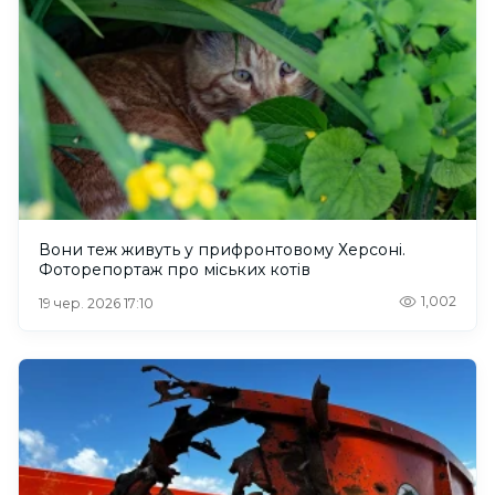
Вони теж живуть у прифронтовому Херсоні.
Фоторепортаж про міських котів
1,002
19 чер. 2026 17:10