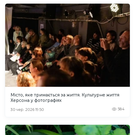
Місто, яке тримається за життя. Культурне життя
Херсона у фотографіях
584
30 чер. 2026 19:50