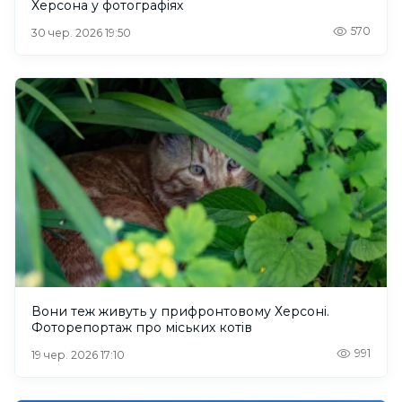
Херсона у фотографіях
570
30 чер. 2026 19:50
Вони теж живуть у прифронтовому Херсоні.
Фоторепортаж про міських котів
991
19 чер. 2026 17:10