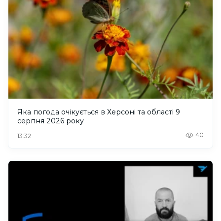
Яка погода очікується в Херсоні та області 9
серпня 2026 року
40
13:32