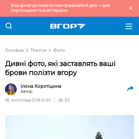
Ваш донат допомагає нам працювати й далі — для
Херсонщини та всієї України.
Головна
Тексти
Фото
Дивні фото, які заставлять ваші
брови полізти вгору
Ілона Коротіцина
Автор
28 листопада 2016 14:30
312