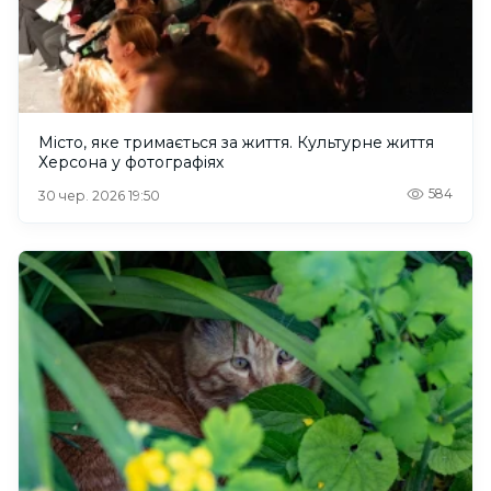
Місто, яке тримається за життя. Культурне життя
Херсона у фотографіях
584
30 чер. 2026 19:50