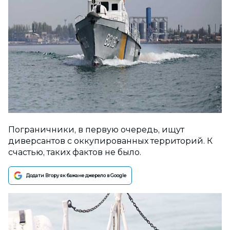
Пограничники, в первую очередь, ищут
диверсантов с оккупированных территорий. К
счастью, таких фактов не было.
Додати Вгору як бажане джерело в Google