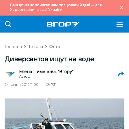
Ваш донат допомагає нам працювати й далі — для
Херсонщини та всієї України.
Головна
Тексти
Фото
Диверсантов ищут на воде
Елена Пименова, "Вгору"
Автор
24 квітня 2016 11:00
731