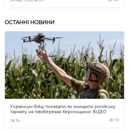
04 чер. 2026 18:00
ОСТАННІ НОВИНИ
Українські бійці показали, як знищили російську
гармату на лівобережжі Херсонщини. ВІДЕО
92
08:34