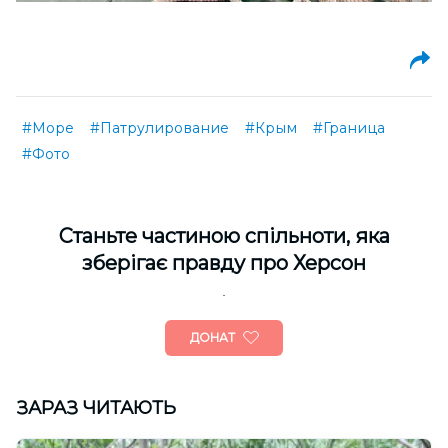
#Море
#Патрулирование
#Крым
#Граница
#Фото
Cтаньте частиною спільноти, яка
зберігає правду про Херсон
ДОНАТ
ЗАРАЗ ЧИТАЮТЬ