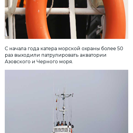
С начала года катера морской охраны более 50
раз выходили патрулировать акватории
Азовского и Черного моря.