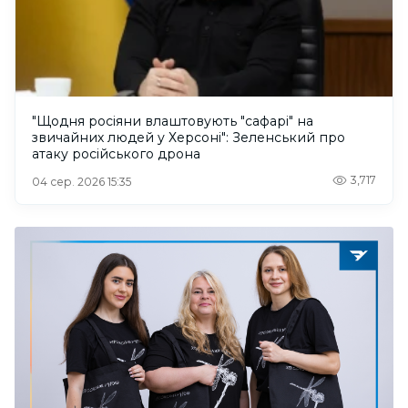
"Щодня росіяни влаштовують "сафарі" на
звичайних людей у Херсоні": Зеленський про
атаку російського дрона
3,717
04 сер. 2026 15:35