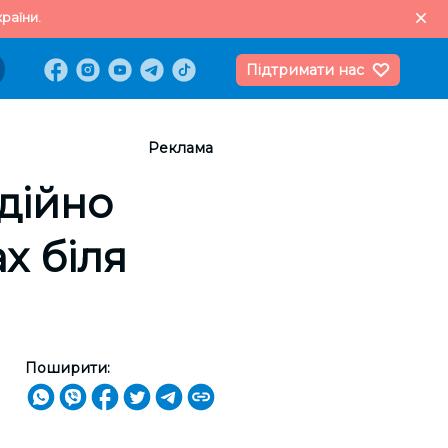
раїни.
Підтримати нас
Реклама
дійно
х біля
Поширити: