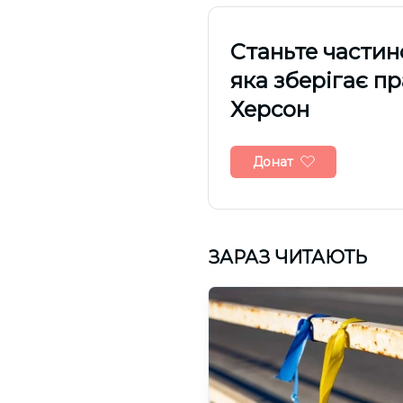
Cтаньте частин
яка зберігає п
Херсон
Донат
ЗАРАЗ ЧИТАЮТЬ