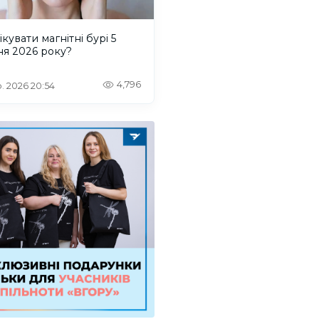
ікувати магнітні бурі 5
ня 2026 року?
4,796
. 2026 20:54