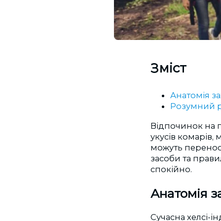
Зміст
Анатомія з
Розумний р
Відпочинок на 
укусів комарів,
можуть переноси
засоби та прави
спокійно.
Анатомія з
Сучасна хелсі-ін