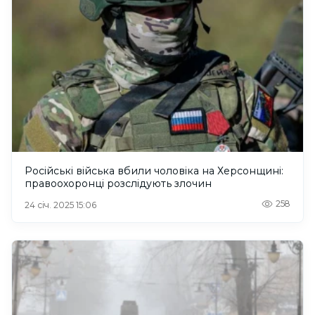
Російські війська вбили чоловіка на Херсонщині:
правоохоронці розслідують злочин
258
24 січ. 2025 15:06