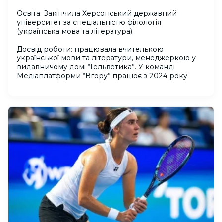
Освіта: Закінчила Херсонський державний
університет за спеціальністю філологія
(українська мова та література).
Досвід роботи: працювала вчителькою
української мови та літератури, менеджеркою у
видавничому домі “Гельветика”. У команді
Медіаплатформи “Вгору” працює з 2024 року.