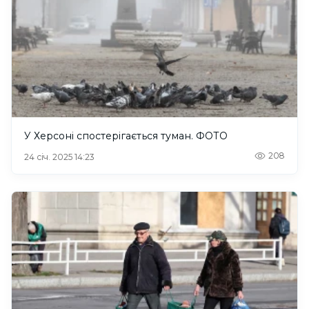
У Херсоні спостерігається туман. ФОТО
208
24 січ. 2025 14:23