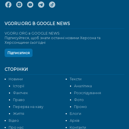
VGORU.ORG В GOOGLE NEWS
VGORU.ORG в GOOGLE NEWS
Підписуйтеся, щоб знати останні новини Херсона та
Херсонщини сьогодні
Підписатися
СТОРІНКИ
Новини
Тексти
Історії
Аналітика
Фактчек
Розслідування
Право
Фото
Перерва на каву
Промо
Життя
Блоги
Відео
Архів
Про нас
Контакти