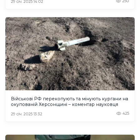
250
29 січ. 2025 14:02
Військові РФ перекопують та мінують кургани на
окупованій Херсонщині – коментар науковця
425
29 січ. 2025 13:32