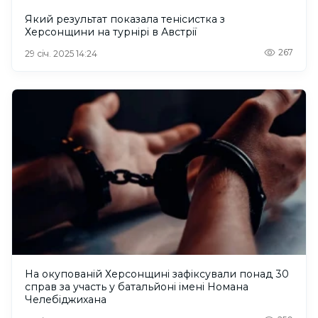
Який результат показала тенісистка з
Херсонщини на турнірі в Австрії
267
29 січ. 2025 14:24
На окупованій Херсонщині зафіксували понад 30
справ за участь у батальйоні імені Номана
Челебіджихана