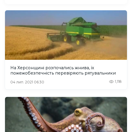
На Херсонщині розпочались жнива, їх
пожежобезпечність перевіряють рятувальники
1,118
04 лип. 2021 06:30