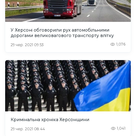
У Херсоні обговорили рух автомобільними
дорогами великовагового транспорту влітку
1,076
29 чер. 2021 09:53
Кримінальна хроніка Херсонщини
1,041
29 чер. 2021 08:44