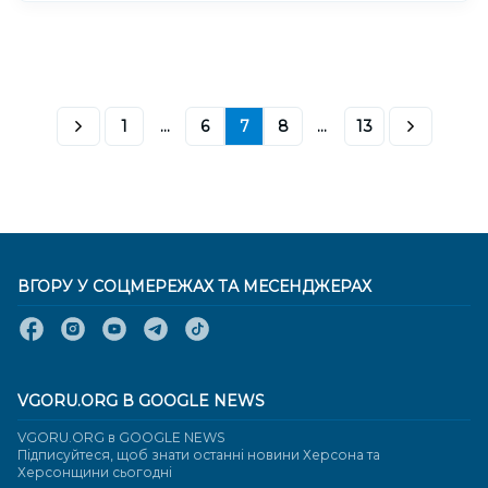
1
...
6
7
8
...
13
ВГОРУ У СОЦМЕРЕЖАХ ТА МЕСЕНДЖЕРАХ
VGORU.ORG В GOOGLE NEWS
VGORU.ORG в GOOGLE NEWS
Підписуйтеся, щоб знати останні новини Херсона та
Херсонщини сьогодні