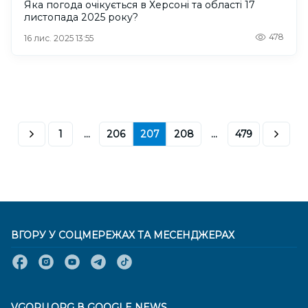
Яка погода очікується в Херсоні та області 17
листопада 2025 року?
478
16 лис. 2025 13:55
1
...
206
207
208
...
479
ВГОРУ У СОЦМЕРЕЖАХ ТА МЕСЕНДЖЕРАХ
VGORU.ORG В GOOGLE NEWS