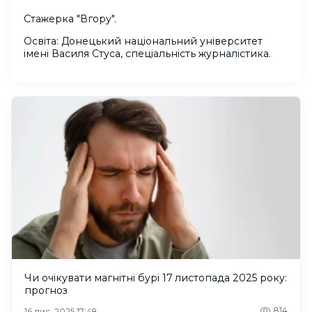
Стажерка "Вгору".
Освіта: Донецький національний університет
імені Василя Стуса, спеціальність журналістика.
Чи очікувати магнітні бурі 17 листопада 2025 року:
прогноз
814
16 лис. 2025 17:48