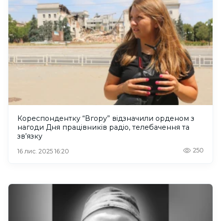
Кореспондентку “Вгору” відзначили орденом з
нагоди Дня працівників радіо, телебачення та
зв’язку
250
16 лис. 2025 16:20