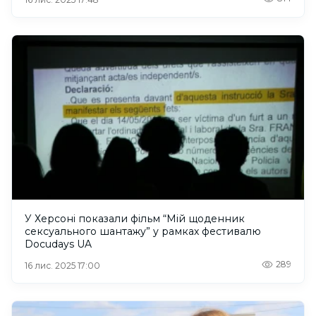
У Херсоні показали фільм “Мій щоденник
сексуального шантажу” у рамках фестивалю
Docudays UA
289
16 лис. 2025 17:00