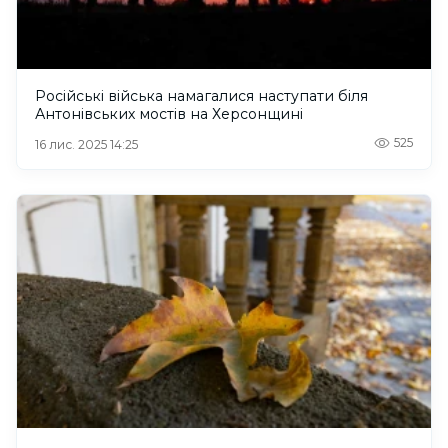
Російські війська намагалися наступати біля
Антонівських мостів на Херсонщині
525
16 лис. 2025 14:25