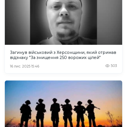
Загинув військовий з Херсонщини, який отримав
відзнаку "За знищення 250 ворожих цілей"
503
16 лис. 2025 15:46