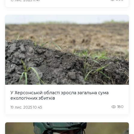
У Херсонській області зросла загальна сума
екологічних збитків
180
19 лис. 2025 10:45