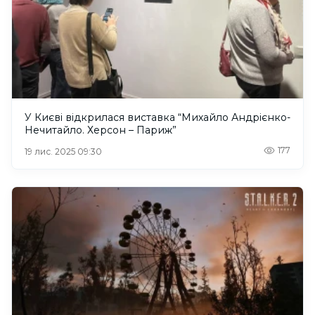
У Києві відкрилася виставка “Михайло Андрієнко-
Нечитайло. Херсон – Париж”
177
19 лис. 2025 09:30