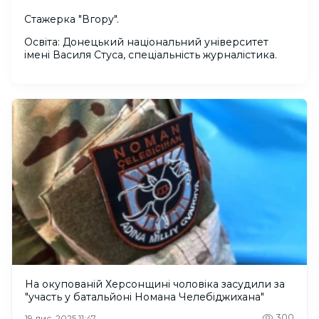
Стажерка "Вгору".
Освіта: Донецький національний університет
імені Василя Стуса, спеціальність журналістика.
На окупованій Херсонщині чоловіка засудили за
"участь у батальйоні Номана Челебіджихана"
300
19 лис. 2025 11:47