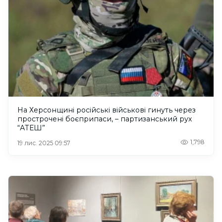
На Херсонщині російські військові гинуть через
прострочені боєприпаси, – партизанський рух
“АТЕШ”
1,798
19 лис. 2025 09:57