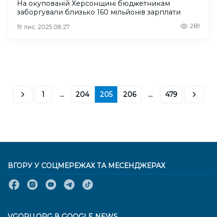
На окупованій Херсонщині бюджетникам
заборгували близько 160 мільйонів зарплати
269
19 лис. 2025 08:27
1
...
204
205
206
...
479
ВГОРУ У СОЦМЕРЕЖАХ ТА МЕСЕНДЖЕРАХ
VGORU.ORG В GOOGLE NEWS