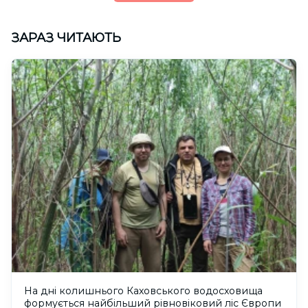
ЗАРАЗ ЧИТАЮТЬ
На дні колишнього Каховського водосховища
формується найбільший рівновіковий ліс Європи