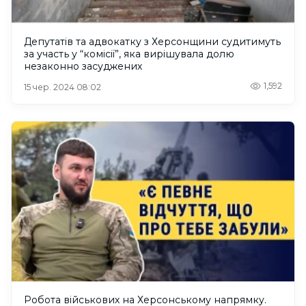
Депутатів та адвокатку з Херсонщини судитимуть
за участь у “комісії”, яка вирішувала долю
незаконно засуджених
1,592
15 чер. 2024 08:02
Робота військових на Херсонському напрямку.