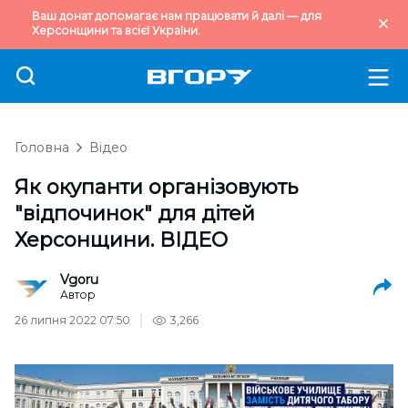
Ваш донат допомагає нам працювати й далі — для
Херсонщини та всієї України.
Головна
Відео
Як окупанти організовують
"відпочинок" для дітей
Херсонщини. ВІДЕО
Vgoru
Автор
26 липня 2022 07:50
3,266