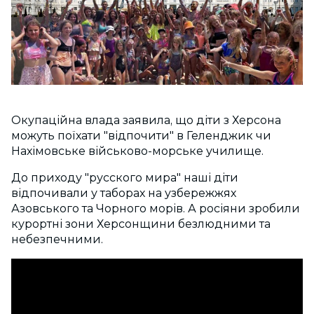
Окупаційна влада заявила, що діти з Херсона
можуть поїхати "відпочити" в Геленджик чи
Нахімовське військово-морське училище.
До приходу "русского мира" наші діти
відпочивали у таборах на узбережжях
Азовського та Чорного морів. А росіяни зробили
курортні зони Херсонщини безлюдними та
небезпечними.