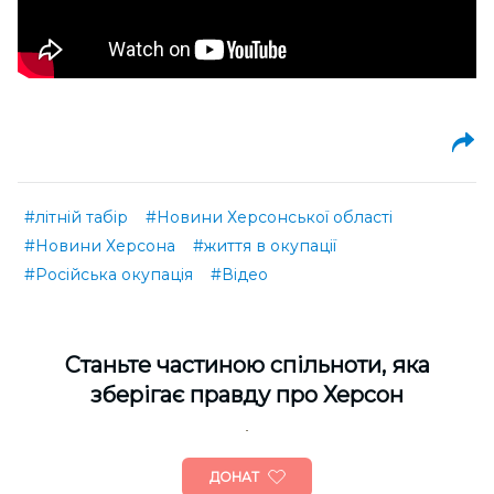
#літній табір
#Новини Херсонської області
#Новини Херсона
#життя в окупації
#Російська окупація
#Відео
Cтаньте частиною спільноти, яка
зберігає правду про Херсон
ДОНАТ