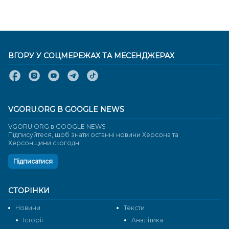
ВГОРУ У СОЦМЕРЕЖАХ ТА МЕСЕНДЖЕРАХ
VGORU.ORG В GOOGLE NEWS
VGORU.ORG в GOOGLE NEWS
Підписуйтеся, щоб знати останні новини Херсона та
Херсонщини сьогодні
Підписатися
СТОРІНКИ
Новини
Тексти
Історії
Аналітика