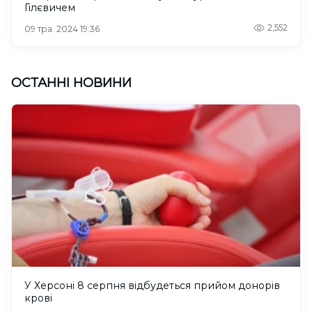
Гілєвичем
2,552
09 тра. 2024 19:36
ОСТАННІ НОВИНИ
У Херсоні 8 серпня відбудеться прийом донорів
крові