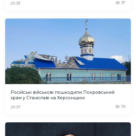
57
20:53
Російські військові пошкодили Покровський
храм у Станіславі на Херсонщині
115
20:37