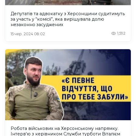
Депутатів та адвокатку з Херсонщини судитимуть
за участь у “комісії”, яка вирішувала долю
незаконно засуджених
1,592
15 чер. 2024 08:02
Робота військових на Херсонському напрямку.
Інтерв'ю з керівником Служби турботи Віталієм