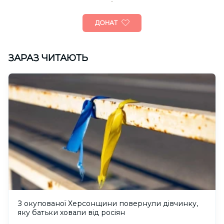
ДОНАТ
ЗАРАЗ ЧИТАЮТЬ
З окупованої Херсонщини повернули дівчинку,
яку батьки ховали від росіян