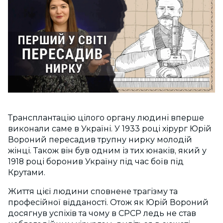
Трансплантацію цілого органу людині вперше
виконали саме в Україні. У 1933 році хірург Юрій
Вороний пересадив трупну нирку молодій
жінці. Також він був одним із тих юнаків, який у
1918 році боронив Україну під час боїв під
Крутами.
Життя цієї людини сповнене трагізму та
професійної відданості. Отож як Юрій Вороний
досягнув успіхів та чому в СРСР ледь не став