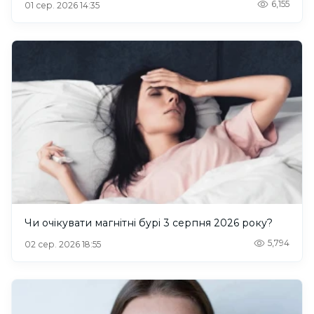
6,155
01 сер. 2026 14:35
Чи очікувати магнітні бурі 3 серпня 2026 року?
5,794
02 сер. 2026 18:55