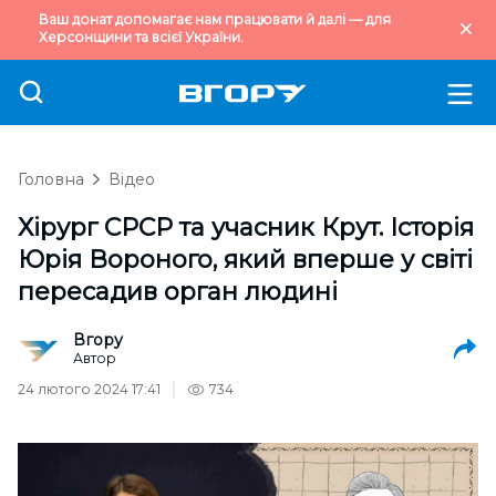
Ваш донат допомагає нам працювати й далі — для
Херсонщини та всієї України.
Головна
Відео
Хірург СРСР та учасник Крут. Історія
Юрія Вороного, який вперше у світі
пересадив орган людині
Вгору
Автор
24 лютого 2024 17:41
734