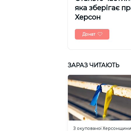
яка зберігає п
Херсон
Донат
ЗАРАЗ ЧИТАЮТЬ
З окупованої Херсонщин