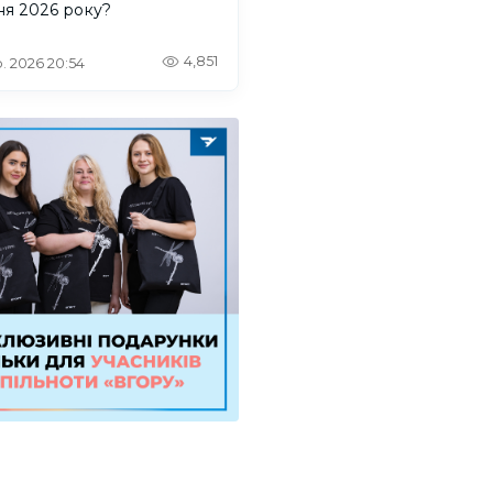
ня 2026 року?
4,851
. 2026 20:54