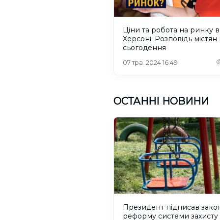
Ціни та робота на ринку в
Херсоні. Розповідь містян
сьогодення
07 тра. 2024 16:49
ОСТАННІ НОВИНИ
Президент підписав зако
реформу системи захисту 