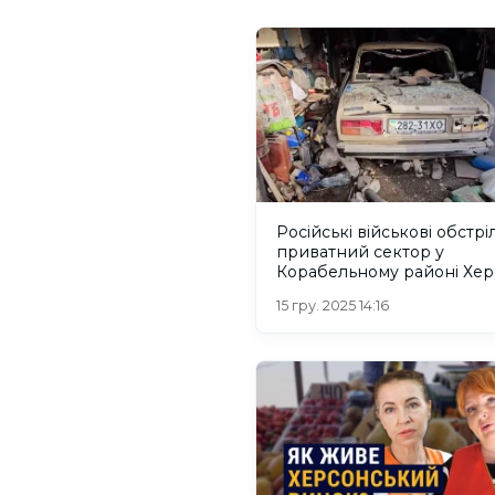
Російські військові обстрі
приватний сектор у
Корабельному районі Хер
15 гру. 2025 14:16