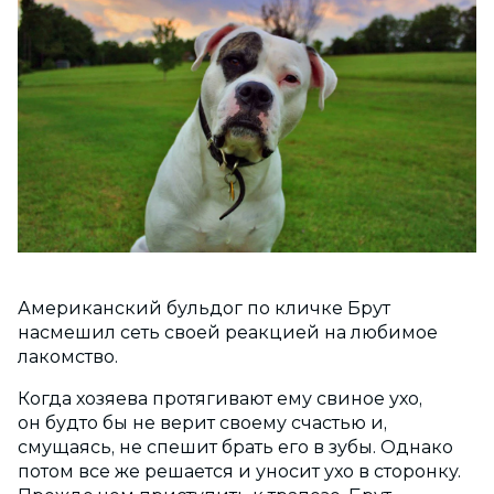
Американский бульдог по кличке Брут
насмешил сеть своей реакцией на любимое
лакомство.
Когда хозяева протягивают ему свиное ухо,
он будто бы не верит своему счастью и,
смущаясь, не спешит брать его в зубы. Однако
потом все же решается и уносит ухо в сторонку.