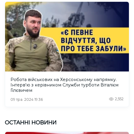
Робота військових на Херсонському напрямку.
Інтерв'ю з керівником Служби турботи Віталієм
Гілєвичем
2,552
09 тра. 2024 19:36
ОСТАННІ НОВИНИ