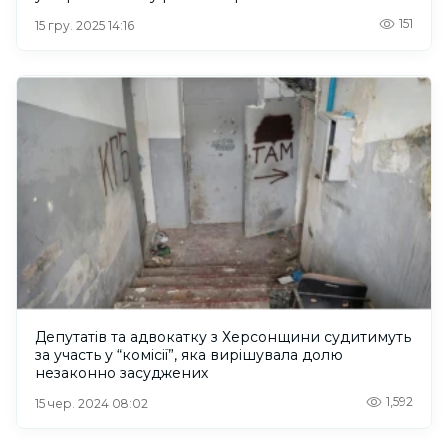
151
15 гру. 2025 14:16
Депутатів та адвокатку з Херсонщини судитимуть
за участь у “комісії”, яка вирішувала долю
незаконно засуджених
1,592
15 чер. 2024 08:02