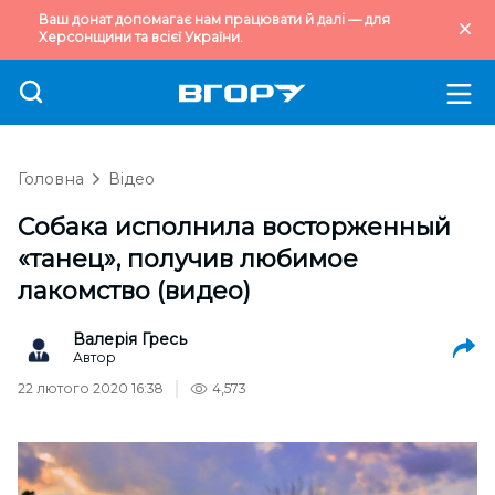
Ваш донат допомагає нам працювати й далі — для
Херсонщини та всієї України.
Головна
Відео
Собака исполнила восторженный
«танец», получив любимое
лакомство (видео)
Валерія Гресь
Автор
22 лютого 2020 16:38
4,573