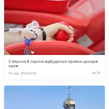
У Херсоні 8 серпня відбудеться прийом донорів
крові
311
07 сер. 2026 20:53