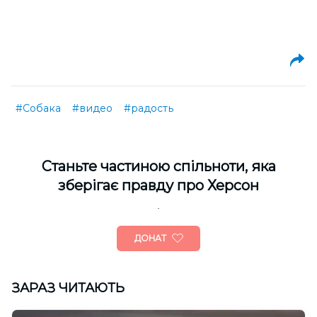
#Собака
#видео
#радость
Cтаньте частиною спільноти, яка
зберігає правду про Херсон
ДОНАТ
ЗАРАЗ ЧИТАЮТЬ